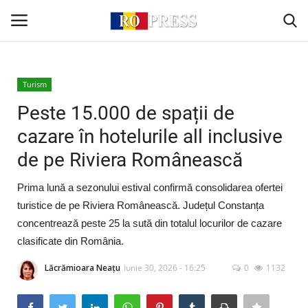
Conectare
Înregistrare
Turism
Peste 15.000 de spații de
Acasă
cazare în hotelurile all inclusive
de pe Riviera Românească
Intern
Prima lună a sezonului estival confirmă consolidarea ofertei
Extern
turistice de pe Riviera Românească. Județul Constanța
concentrează peste 25 la sută din totalul locurilor de cazare
Politică
clasificate din România.
Socio-Economic
Lăcrămioara Neațu
Iunie 30, 2026 - 16:25
0
1132
Monden