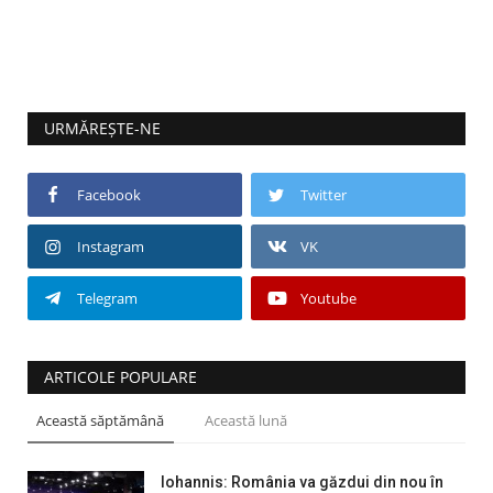
URMĂREȘTE-NE
Facebook
Twitter
Instagram
VK
Telegram
Youtube
ARTICOLE POPULARE
Această săptămână
Această lună
Iohannis: România va găzdui din nou în