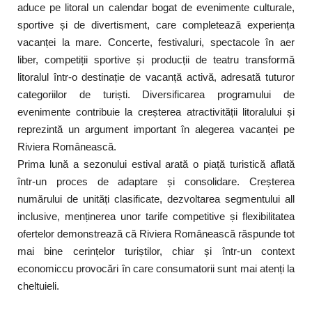
aduce pe litoral un calendar bogat de evenimente culturale,
sportive și de divertisment, care completează experiența
vacanței la mare. Concerte, festivaluri, spectacole în aer
liber, competiții sportive și producții de teatru transformă
litoralul într-o destinație de vacanță activă, adresată tuturor
categoriilor de turiști. Diversificarea programului de
evenimente contribuie la creșterea atractivității litoralului și
reprezintă un argument important în alegerea vacanței pe
Riviera Românească.
Prima lună a sezonului estival arată o piață turistică aflată
într-un proces de adaptare și consolidare. Creșterea
numărului de unități clasificate, dezvoltarea segmentului all
inclusive, menținerea unor tarife competitive și flexibilitatea
ofertelor demonstrează că Riviera Românească răspunde tot
mai bine cerințelor turiștilor, chiar și într-un context
economiccu provocări în care consumatorii sunt mai atenți la
cheltuieli.