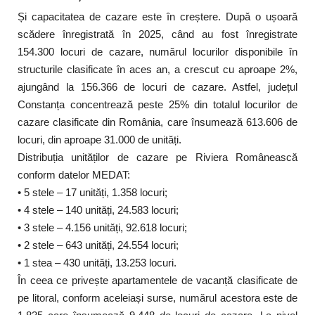
Și capacitatea de cazare este în creștere. După o ușoară
scădere înregistrată în 2025, când au fost înregistrate
154.300 locuri de cazare, numărul locurilor disponibile în
structurile clasificate în aces an, a crescut cu aproape 2%,
ajungând la 156.366 de locuri de cazare. Astfel, județul
Constanța concentrează peste 25% din totalul locurilor de
cazare clasificate din România, care însumează 613.606 de
locuri, din aproape 31.000 de unități.
Distribuția unităților de cazare pe Riviera Românească
conform datelor MEDAT:
• 5 stele – 17 unități, 1.358 locuri;
• 4 stele – 140 unități, 24.583 locuri;
• 3 stele – 4.156 unități, 92.618 locuri;
• 2 stele – 643 unități, 24.554 locuri;
• 1 stea – 430 unități, 13.253 locuri.
În ceea ce privește apartamentele de vacanță clasificate de
pe litoral, conform aceleiași surse, numărul acestora este de