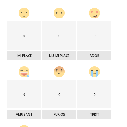
0
0
0
ÎMI PLACE
NU-MI PLACE
ADOR
0
0
0
AMUZANT
FURIOS
TRIST