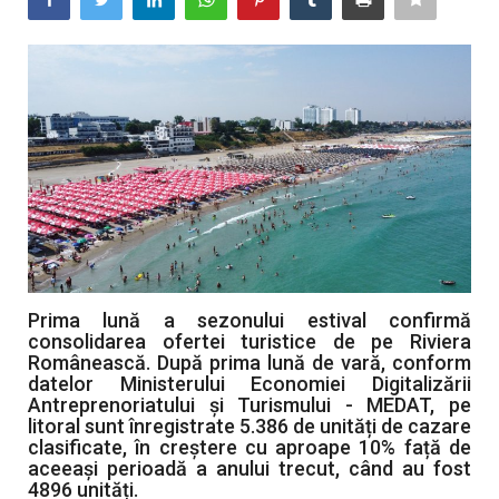
Artă & Cultură
Sănătate
Turism
Prima lună a sezonului estival confirmă
consolidarea ofertei turistice de pe Riviera
Românească. După prima lună de vară, conform
datelor Ministerului Economiei Digitalizării
Antreprenoriatului și Turismului - MEDAT, pe
litoral sunt înregistrate 5.386 de unități de cazare
clasificate, în creștere cu aproape 10% față de
aceeași perioadă a anului trecut, când au fost
4896 unități.