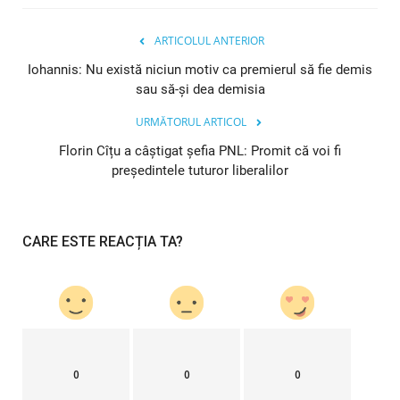
ARTICOLUL ANTERIOR
Iohannis: Nu există niciun motiv ca premierul să fie demis
sau să-și dea demisia
URMĂTORUL ARTICOL
Florin Cîțu a câștigat șefia PNL: Promit că voi fi
președintele tuturor liberalilor
CARE ESTE REACȚIA TA?
0
0
0