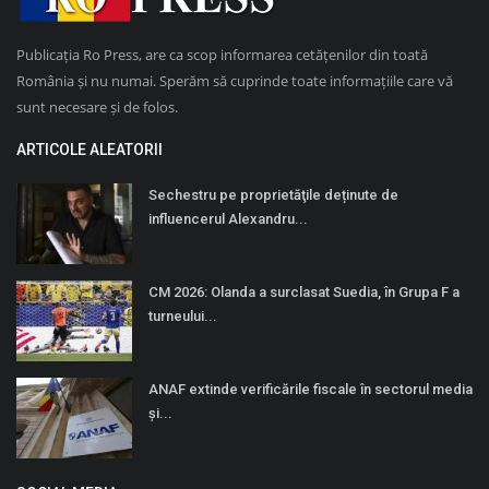
Publicația Ro Press, are ca scop informarea cetățenilor din toată
România și nu numai. Sperăm să cuprinde toate informațiile care vă
sunt necesare și de folos.
ARTICOLE ALEATORII
Sechestru pe proprietăţile deținute de
influencerul Alexandru...
CM 2026: Olanda a surclasat Suedia, în Grupa F a
turneului...
ANAF extinde verificările fiscale în sectorul media
și...