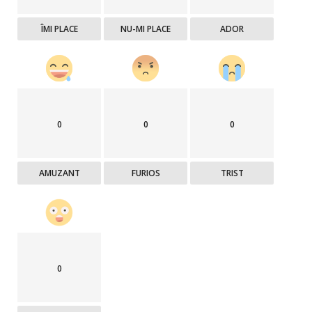
ÎMI PLACE
NU-MI PLACE
ADOR
0
0
0
AMUZANT
FURIOS
TRIST
0