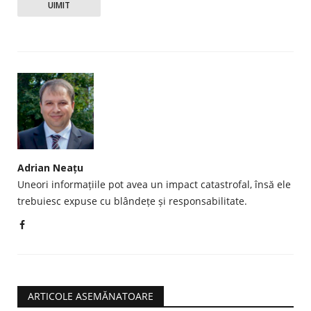
UIMIT
Adrian Neațu
Uneori informațiile pot avea un impact catastrofal, însă ele
trebuiesc expuse cu blândețe și responsabilitate.
ARTICOLE ASEMĂNATOARE