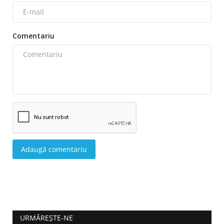
Comentariu
Adaugă comentariu
URMĂREȘTE-NE