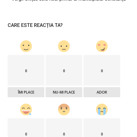
CARE ESTE REACȚIA TA?
0
0
0
ÎMI PLACE
NU-MI PLACE
ADOR
0
0
0