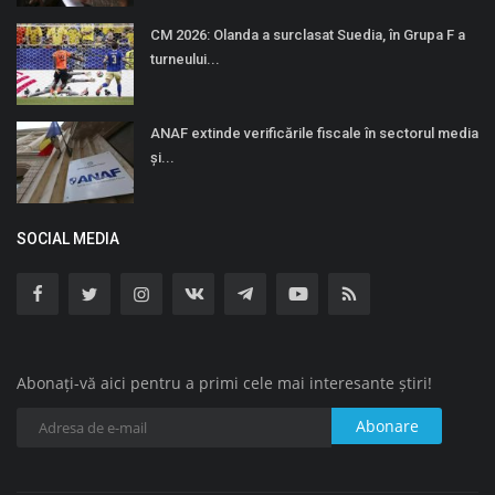
CM 2026: Olanda a surclasat Suedia, în Grupa F a
turneului...
ANAF extinde verificările fiscale în sectorul media
și...
SOCIAL MEDIA
Abonați-vă aici pentru a primi cele mai interesante știri!
Abonare