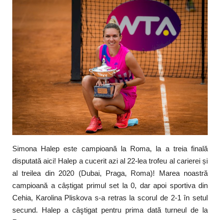
Artă & Cultură
Sănătate
Turism
Simona Halep este campioană la Roma, la a treia finală
disputată aici! Halep a cucerit azi al 22-lea trofeu al carierei și
al treilea din 2020 (Dubai, Praga, Roma)! Marea noastră
campioană a câștigat primul set la 0, dar apoi sportiva din
Cehia, Karolina Pliskova s-a retras la scorul de 2-1 în setul
secund. Halep a câştigat pentru prima dată turneul de la