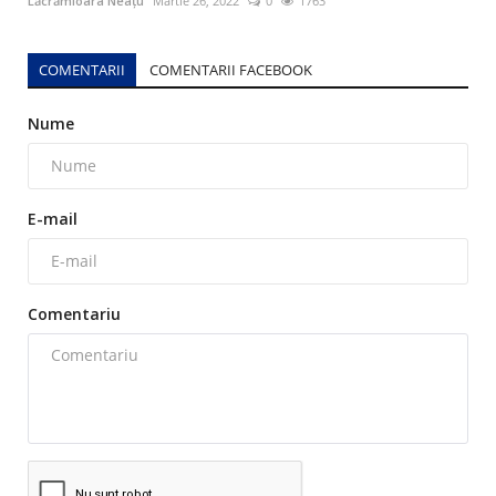
Lăcrămioara Neațu
Martie 26, 2022
0
1763
COMENTARII
COMENTARII FACEBOOK
Nume
E-mail
Comentariu