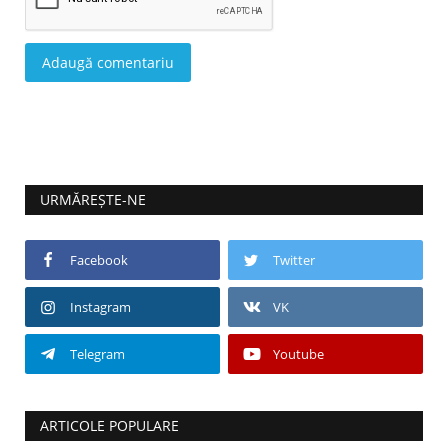
Adaugă comentariu
URMĂREȘTE-NE
Facebook
Twitter
Instagram
VK
Telegram
Youtube
ARTICOLE POPULARE