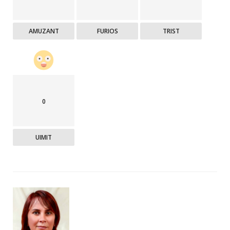
AMUZANT
FURIOS
TRIST
0
UIMIT