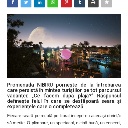
Artă & Cultură
Sănătate
Turism
Promenada NIBIRU pornește de la întrebarea
care persistă în mintea turiștilor pe tot parcursul
vacanței: „Ce facem după plajă?” Răspunsul
definește felul în care se desfășoară seara și
experiențele care o completează.
Fiecare seară petrecută pe litoral începe cu aceeași dorință:
să merite. O plimbare, un spectacol, o cină bună, un concert,