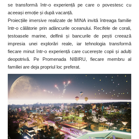
se transformă într-o experiență pe care o povestesc cu
aceeași emoție și după vacanță.
Proiecțiile imersive realizate de MINA invită întreaga familie
într-o călătorie prin adâncurile oceanului. Recifele de corali,
țestoasele marine, delfinii și bancurile de pești creează
impresia unei explorări reale, iar tehnologia transformă
fiecare minut într-o experiență care cucerește copii și adulți
deopotrivă. Pe Promenada NIBIRU, fiecare membru al
familiei are deja propriul loc preferat.