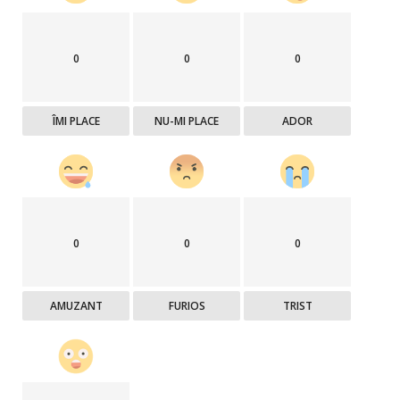
0
0
0
ÎMI PLACE
NU-MI PLACE
ADOR
0
0
0
AMUZANT
FURIOS
TRIST