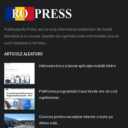
Publicația Ro Press, are ca scop informarea cetățenilor din toată
România și nu numai. Sperăm să cuprinde toate informațiile care vă
sunt necesare și de folos.
ARTICOLE ALEATORII
Hidroelectrica a lansat aplicaţia mobilă iHidro
Platforma programului Casa Verde are un cod
suplimentar...
Cererea pentru vacanțele interne crește pe
ultima sută...