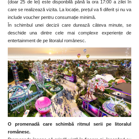
(doar 25 de lei) este disponbilă până la ora 17:00 a zilei în
care se realizează vizita. La locație, prețul va fi diferit și nu va
include voucher pentru consumație minimă.
În schimbul unei decizii care durează câteva minute, se
deschide una dintre cele mai complexe experiențe de
entertainment de pe litoralul românesc.
O promenadă care schimbă ritmul serii pe litoralul
românesc.