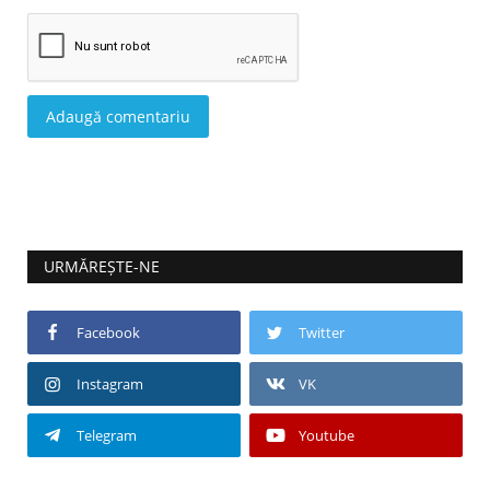
Adaugă comentariu
URMĂREȘTE-NE
Facebook
Twitter
Instagram
VK
Telegram
Youtube