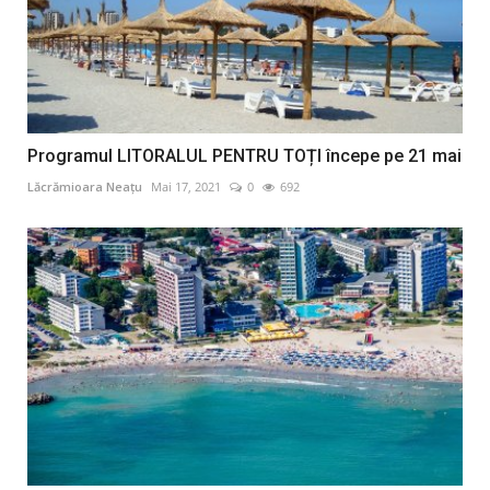
Programul LITORALUL PENTRU TOȚI începe pe 21 mai
Lăcrămioara Neațu
Mai 17, 2021
0
692