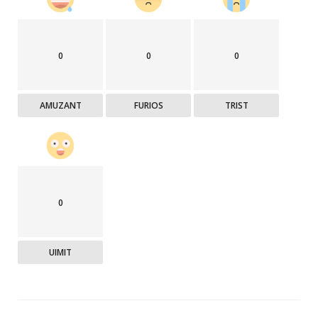
0
0
0
AMUZANT
FURIOS
TRIST
0
UIMIT