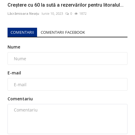
Creștere cu 60 la sută a rezervărilor pentru litoralul...
Lăcrămioara Neațu
Iunie 10, 2023
0
1872
COMENTARII
COMENTARII FACEBOOK
Nume
E-mail
Comentariu