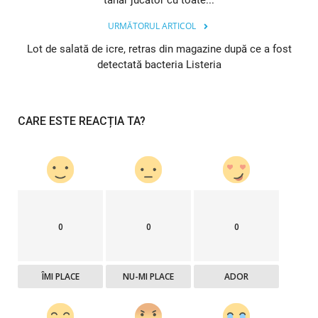
tânăr jucător cu toate...
URMĂTORUL ARTICOL
Lot de salată de icre, retras din magazine după ce a fost
detectată bacteria Listeria
CARE ESTE REACȚIA TA?
0
0
0
ÎMI PLACE
NU-MI PLACE
ADOR