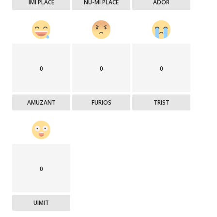
ÎMI PLACE
NU-MI PLACE
ADOR
0
0
0
AMUZANT
FURIOS
TRIST
0
UIMIT