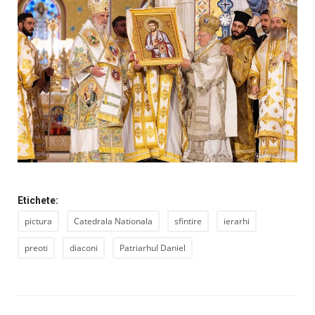
Etichete:
pictura
Catedrala Nationala
sfintire
ierarhi
preoti
diaconi
Patriarhul Daniel