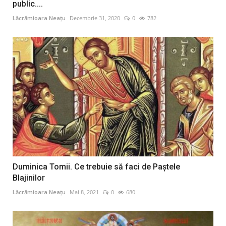
public....
Lăcrămioara Neațu
Decembrie 31, 2020
0
782
Duminica Tomii. Ce trebuie să faci de Paștele
Blajinilor
Lăcrămioara Neațu
Mai 8, 2021
0
680