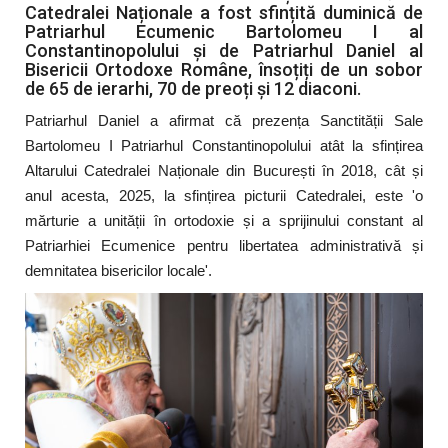
Catedralei Naționale a fost sfințită duminică de
Patriarhul Ecumenic Bartolomeu I al
Constantinopolului și de Patriarhul Daniel al
Bisericii Ortodoxe Române, însoțiți de un sobor
de 65 de ierarhi, 70 de preoți și 12 diaconi.
Patriarhul Daniel a afirmat că prezența Sanctității Sale
Bartolomeu I Patriarhul Constantinopolului atât la sfințirea
Altarului Catedralei Naționale din București în 2018, cât și
anul acesta, 2025, la sfințirea picturii Catedralei, este 'o
mărturie a unității în ortodoxie și a sprijinului constant al
Patriarhiei Ecumenice pentru libertatea administrativă și
demnitatea bisericilor locale'.