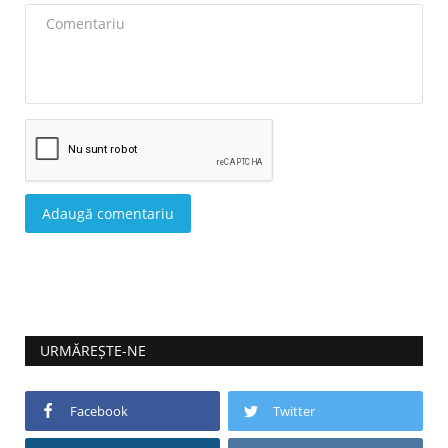
Adaugă comentariu
URMĂREȘTE-NE
Facebook
Twitter