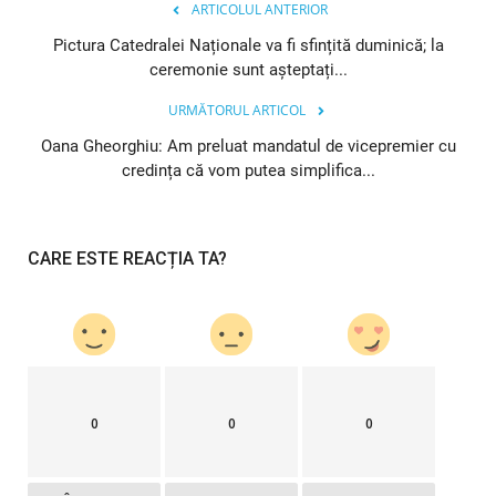
ARTICOLUL ANTERIOR
Pictura Catedralei Naționale va fi sfințită duminică; la
ceremonie sunt așteptați...
URMĂTORUL ARTICOL
Oana Gheorghiu: Am preluat mandatul de vicepremier cu
credința că vom putea simplifica...
CARE ESTE REACȚIA TA?
0
0
0