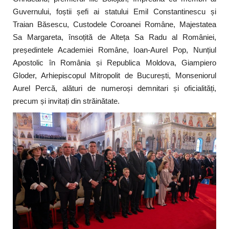
Guvernului, foștii șefi ai statului Emil Constantinescu și
Traian Băsescu, Custodele Coroanei Române, Majestatea
Sa Margareta, însoțită de Alteța Sa Radu al României,
președintele Academiei Române, Ioan-Aurel Pop, Nunțiul
Apostolic în România și Republica Moldova, Giampiero
Gloder, Arhiepiscopul Mitropolit de București, Monseniorul
Aurel Percă, alături de numeroși demnitari și oficialități,
precum și invitați din străinătate.