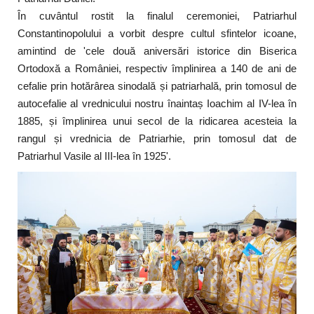
În cuvântul rostit la finalul ceremoniei, Patriarhul
Constantinopolului a vorbit despre cultul sfintelor icoane,
amintind de 'cele două aniversări istorice din Biserica
Ortodoxă a României, respectiv împlinirea a 140 de ani de
cefalie prin hotărârea sinodală și patriarhală, prin tomosul de
autocefalie al vrednicului nostru înaintaș Ioachim al IV-lea în
1885, și împlinirea unui secol de la ridicarea acesteia la
rangul și vrednicia de Patriarhie, prin tomosul dat de
Patriarhul Vasile al III-lea în 1925'.