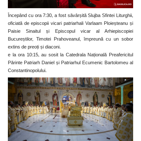
Începând cu ora 7:30, a fost săvârșită Slujba Sfintei Liturghii,
oficiată de episcopii vicari patriarhali Varlaam Ploieșteanu și
Paisie Sinaitul și Episcopul vicar al Arhiepiscopiei
Bucureștilor, Timotei Prahoveanul, împreună cu un sobor
extins de preoți și diaconi.
e la ora 10:15, au sosit la Catedrala Națională Preafericitul
Părinte Patriarh Daniel și Patriarhul Ecumenic Bartolomeu al
Constantinopolului.