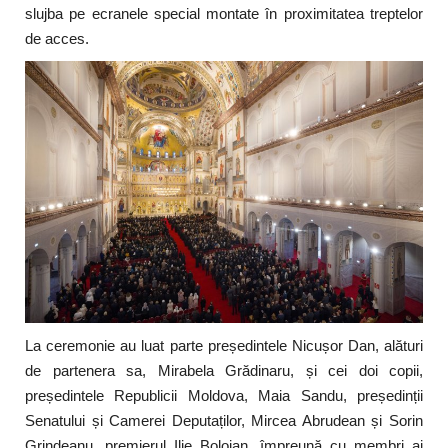
slujba pe ecranele special montate în proximitatea treptelor
de acces.
La ceremonie au luat parte președintele Nicușor Dan, alături
de partenera sa, Mirabela Grădinaru, și cei doi copii,
președintele Republicii Moldova, Maia Sandu, președinții
Senatului și Camerei Deputaților, Mircea Abrudean și Sorin
Grindeanu, premierul Ilie Bolojan, împreună cu membri ai