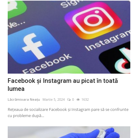
Facebook și Instagram au picat în toată
lumea
Lăcrămioara Neațu
Martie 5, 2024
0
1632
Reţeaua de socializare Facebook și Instagram pare să se confrunte
cu probleme după...