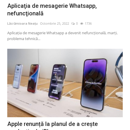
Aplicaţia de mesagerie Whatsapp,
nefuncţională
Lăcrămioara Neațu
Octombrie 25, 2022
0
1736
Aplicaţia de mesagerie Whatsapp a devenit nefuncţională, marţi,
problema tehnică...
Apple renunță la planul de a crește