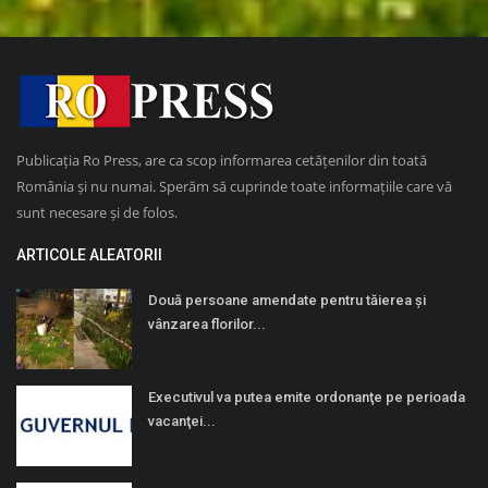
Publicația Ro Press, are ca scop informarea cetățenilor din toată
România și nu numai. Sperăm să cuprinde toate informațiile care vă
sunt necesare și de folos.
ARTICOLE ALEATORII
Două persoane amendate pentru tăierea și
vânzarea florilor...
Executivul va putea emite ordonanţe pe perioada
vacanţei...