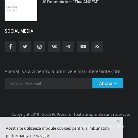
10 Decembrie – “Ziua ANOFM”
SOCIAL MEDIA
Abonați-vă aici pentru a primi cele mai interesante știri!
Abonare
Copyright 2019 - 2025 RoPress.ro. Toate drepturile sunt rezervate.
Contact
Termenii și Condițiile
Politica de confidențialitate
Acest site utilizează module cookies pentru a îmbunătății
performanța de navigare.