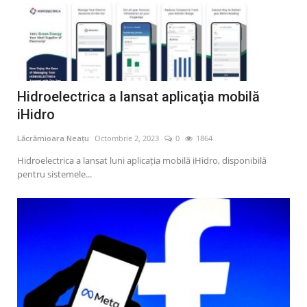
Hidroelectrica a lansat aplicaţia mobilă
iHidro
Lăcrămioara Neațu
Octombrie 2, 2023
0
1864
Hidroelectrica a lansat luni aplicaţia mobilă iHidro, disponibilă
pentru sistemele...