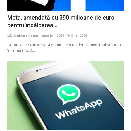
Meta, amendată cu 390 milioane de euro
pentru încălcarea...
Lăcrămioara Neațu
Ianuarie 4, 2023
0
2006
Grupul american Meta, a primit miercuri două amenzi substanţiale
în sumă totală...