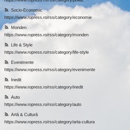
Socio-Economic
https://www.ropress.ro/rss/category/economie
Monden
https://www.ropress.ro/rss/category/monden
Life & Style
https://www.ropress.ro/rss/category/life-style
Evenimente
https://www.ropress.ro/rss/category/evenimente
Inedit
https://www.ropress.ro/rss/category/inedit
Auto
https://www.ropress.ro/rss/category/auto
Artă & Cultură
https://www.ropress.ro/rss/category/arta-cultura