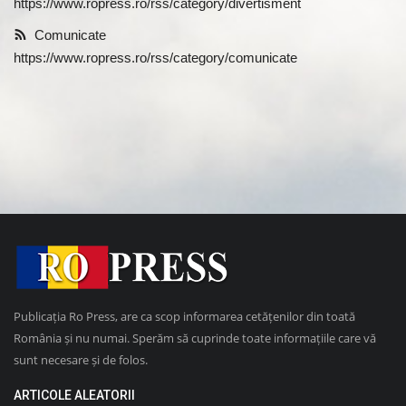
https://www.ropress.ro/rss/category/divertisment
Comunicate
https://www.ropress.ro/rss/category/comunicate
Publicația Ro Press, are ca scop informarea cetățenilor din toată
România și nu numai. Sperăm să cuprinde toate informațiile care vă
sunt necesare și de folos.
ARTICOLE ALEATORII