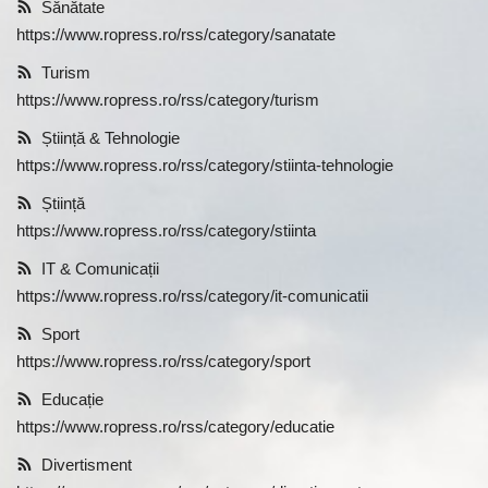
Sănătate
https://www.ropress.ro/rss/category/sanatate
Turism
https://www.ropress.ro/rss/category/turism
Știință & Tehnologie
https://www.ropress.ro/rss/category/stiinta-tehnologie
Știință
https://www.ropress.ro/rss/category/stiinta
IT & Comunicații
https://www.ropress.ro/rss/category/it-comunicatii
Sport
https://www.ropress.ro/rss/category/sport
Educație
https://www.ropress.ro/rss/category/educatie
Divertisment