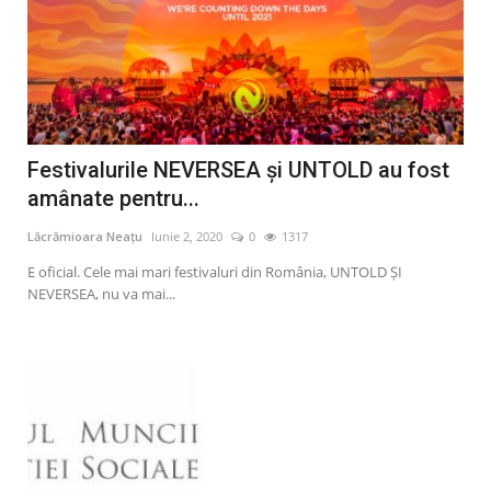
Festivalurile NEVERSEA și UNTOLD au fost
amânate pentru...
Lăcrămioara Neațu
Iunie 2, 2020
0
1317
E oficial. Cele mai mari festivaluri din România, UNTOLD ȘI
NEVERSEA, nu va mai...