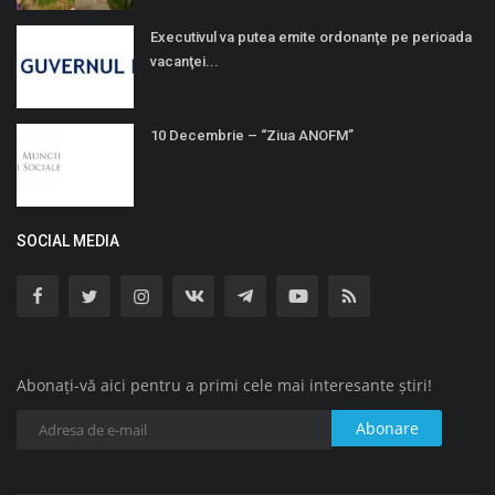
Executivul va putea emite ordonanţe pe perioada
vacanţei...
10 Decembrie – “Ziua ANOFM”
SOCIAL MEDIA
Abonați-vă aici pentru a primi cele mai interesante știri!
Abonare