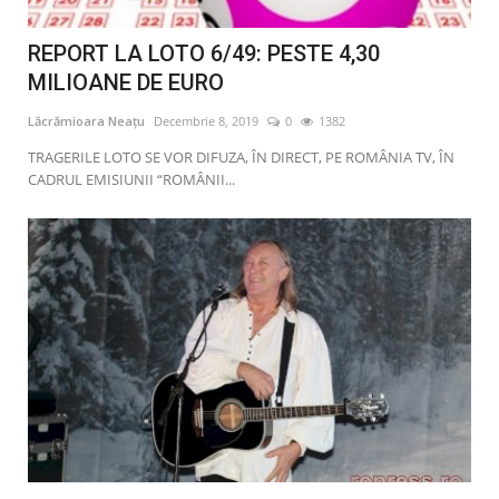
REPORT LA LOTO 6/49: PESTE 4,30
MILIOANE DE EURO
Lăcrămioara Neațu
Decembrie 8, 2019
0
1382
TRAGERILE LOTO SE VOR DIFUZA, ÎN DIRECT, PE ROMÂNIA TV, ÎN
CADRUL EMISIUNII “ROMÂNII...