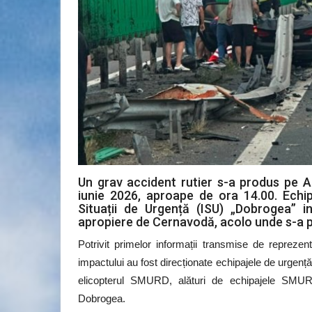
Un grav accident rutier s-a produs pe 
iunie 2026, aproape de ora 14.00. Echip
Situații de Urgență (ISU) „Dobrogea” i
apropiere de Cernavodă, acolo unde s-a p
Potrivit primelor informații transmise de reprezen
impactului au fost direcționate echipajele de urgență
elicopterul SMURD, alături de echipajele SMURD
Dobrogea.