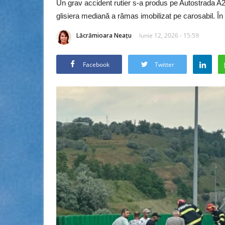
Un grav accident rutier s-a produs pe Autostrada A
glisiera mediană a rămas imobilizat pe carosabil. În 
Lăcrămioara Neațu
Iunie 12, 2026 - 15:59
Facebook
Twitter