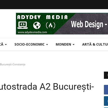
ICĂ
SOCIO-ECONOMIC
MONDEN
ARTĂ & CULT
 București-Constanța
Autostrada A2 București-