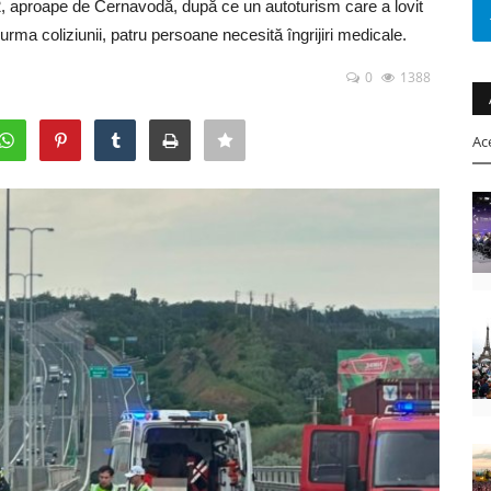
2, aproape de Cernavodă, după ce un autoturism care a lovit
urma coliziunii, patru persoane necesită îngrijiri medicale.
0
1388
Ac