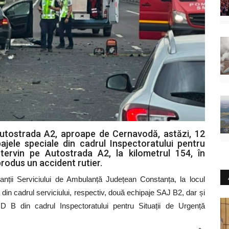
Autostrada A2, aproape de Cernavodă, astăzi, 12
ajele speciale din cadrul Inspectoratului pentru
ntervin pe Autostrada A2, la kilometrul 154, în
rodus un accident rutier.
tanții Serviciului de Ambulanță Județean Constanța, la locul
 din cadrul serviciului, respectiv, două echipaje SAJ B2, dar și
 B din cadrul Inspectoratului pentru Situații de Urgență