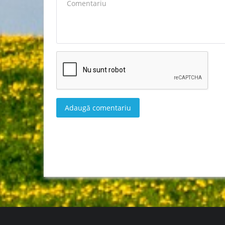
Adaugă comentariu