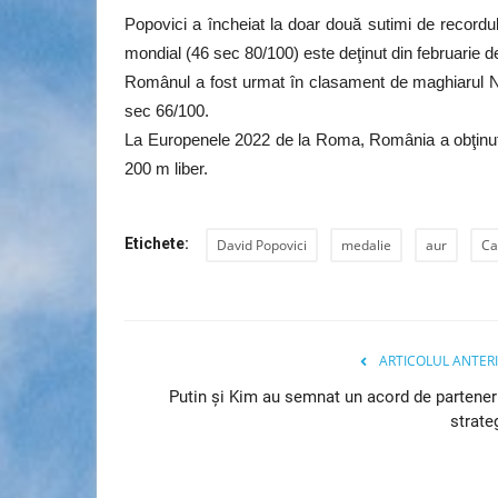
Popovici a încheiat la doar două sutimi de recordu
mondial (46 sec 80/100) este deţinut din februarie 
Românul a fost urmat în clasament de maghiarul N
sec 66/100.
La Europenele 2022 de la Roma, România a obţinut 
200 m liber.
Etichete:
David Popovici
medalie
aur
Ca
ARTICOLUL ANTER
Putin şi Kim au semnat un acord de partener
strate