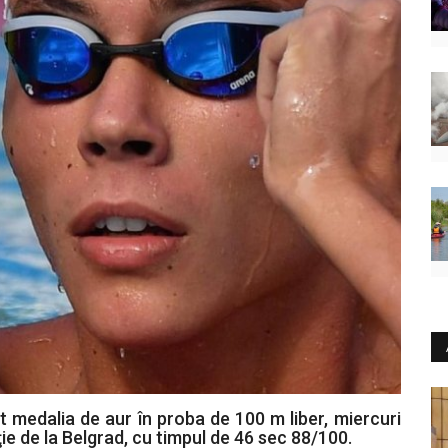
 medalia de aur în proba de 100 m liber, miercuri
e de la Belgrad, cu timpul de 46 sec 88/100.