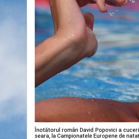
Înotătorul român David Popovici a cucerit
seara, la Campionatele Europene de nataţi