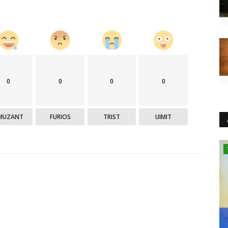
0
0
0
0
MUZANT
FURIOS
TRIST
UIMIT
Sănătate