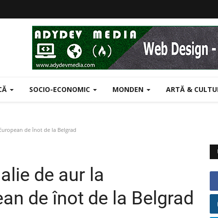
ICĂ
SOCIO-ECONOMIC
MONDEN
ARTĂ & CULT
European de înot de la Belgrad
lie de aur la
n de înot de la Belgrad