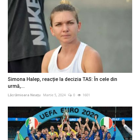
Simona Halep, reacție la decizia TAS: În cele din
urmă,...
Lăcrămioara Neațu
Martie 5, 2024
0
1601