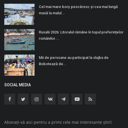
Cel mai mare borș pescăresc și cea mai lungă
masă la malul...
Rusalii 2026: Litoralul rămâne în topul preferințelor
românilor....
Mii de persoane au participat la slujba de
Bobotează de...
SOCIAL MEDIA
Abonați-vă aici pentru a primi cele mai interesante știri!