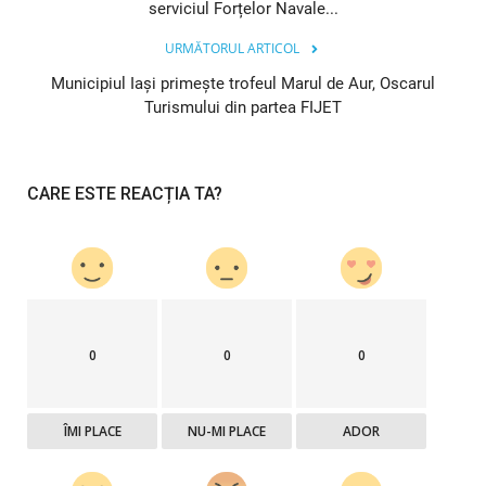
serviciul Forțelor Navale...
URMĂTORUL ARTICOL
Municipiul Iaşi primeşte trofeul Marul de Aur, Oscarul
Turismului din partea FIJET
CARE ESTE REACȚIA TA?
0
0
0
ÎMI PLACE
NU-MI PLACE
ADOR