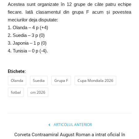
Acestea sunt organizate în 12 grupe de câte patru echipe
fiecare. Iată clasamentul din grupa F acum și povestea
meciurilor deja disputate:
1. Olanda – 4 p (+4)
2. Suedia – 3 p (0)
3. Japonia – 1 p (0)
4. Tunisia – 0 p (-4).
Etichete:
Olanda
Suedia
Grupa F
Cupa Mondiala 2026
fotbal
cm 2026
ARTICOLUL ANTERIOR
Corveta Contraamiral August Roman a intrat oficial în