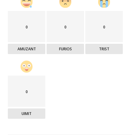
0
0
0
AMUZANT
FURIOS
TRIST
0
UIMIT