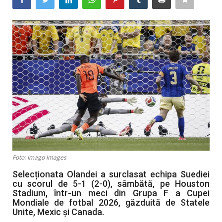
Artă & Cultură
Sănătate
Turism
Foto: Imago Images
Selecționata Olandei a surclasat echipa Suediei
cu scorul de 5-1 (2-0), sâmbătă, pe Houston
Stadium, într-un meci din Grupa F a Cupei
Mondiale de fotbal 2026, găzduită de Statele
Unite, Mexic și Canada.