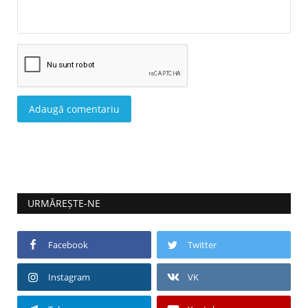
Adaugă comentariu
URMĂREȘTE-NE
Facebook
Twitter
Instagram
VK