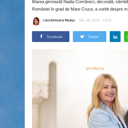
Marea gimnastă Nadia Comăneci, decorată, sâmbătă
României în grad de Mare Cruce, a vorbit despre mo
Lăcrămioara Neațu
Mai 30, 2026 - 14:29
Facebook
Twitter