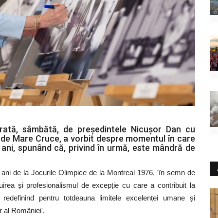
ată, sâmbătă, de președintele Nicușor Dan cu
 de Mare Cruce, a vorbit despre momentul în care
ani, spunând că, privind în urmă, este mândră de
0 de ani de la Jocurile Olimpice de la Montreal 1976, 'în semn de
uirea și profesionalismul de excepție cu care a contribuit la
e, redefinind pentru totdeauna limitele excelenței umane și
ar al României'.