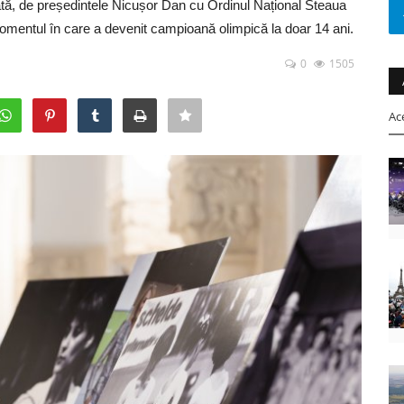
, de președintele Nicușor Dan cu Ordinul Național Steaua
mentul în care a devenit campioană olimpică la doar 14 ani.
0
1505
Ac