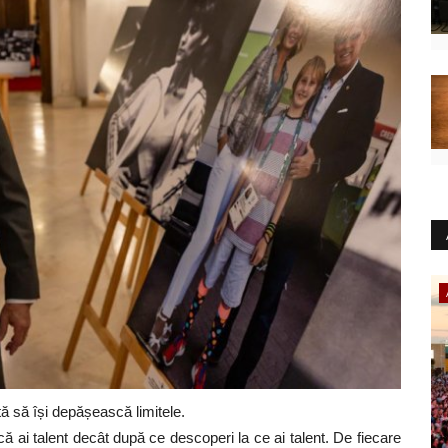
Artă & Cultură
ă să își depășească limitele.
 că ai talent decât după ce descoperi la ce ai talent. De fiecare