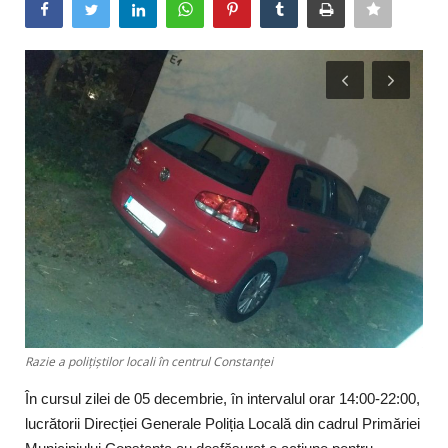
Artă & Cultură
Sănătate
Turism
Razie a polițiștilor locali în centrul Constanței
În cursul zilei de 05 decembrie, în intervalul orar 14:00-22:00,
lucrătorii Direcției Generale Poliția Locală din cadrul Primăriei