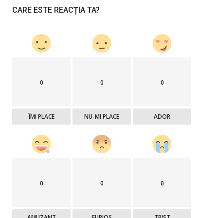
CARE ESTE REACȚIA TA?
0
0
0
ÎMI PLACE
NU-MI PLACE
ADOR
0
0
0
AMUZANT
FURIOS
TRIST