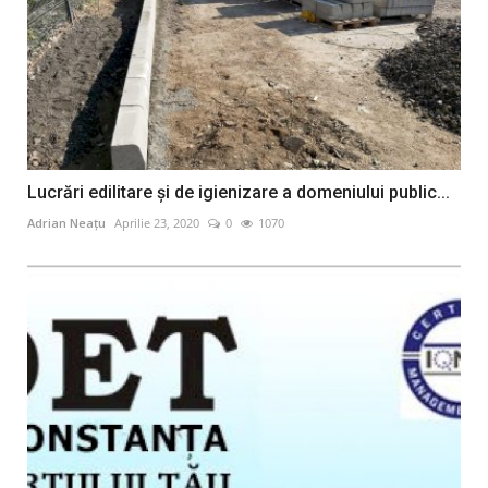
Lucrări edilitare și de igienizare a domeniului public...
Adrian Neațu
Aprilie 23, 2020
0
1070