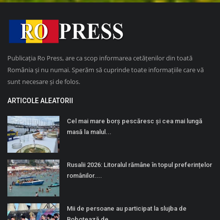
Publicația Ro Press, are ca scop informarea cetățenilor din toată
România și nu numai. Sperăm să cuprinde toate informațiile care vă
sunt necesare și de folos.
ARTICOLE ALEATORII
Cel mai mare borș pescăresc și cea mai lungă
masă la malul...
Rusalii 2026: Litoralul rămâne în topul preferințelor
românilor....
Mii de persoane au participat la slujba de
Bobotează de...