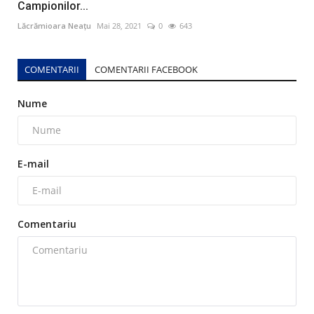
Campionilor...
Lăcrămioara Neațu
Mai 28, 2021
0
643
COMENTARII
COMENTARII FACEBOOK
Nume
E-mail
Comentariu