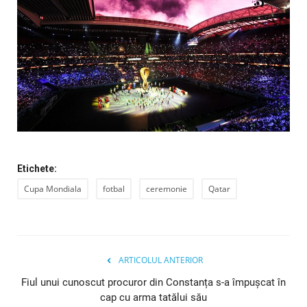
Etichete:
Cupa Mondiala
fotbal
ceremonie
Qatar
ARTICOLUL ANTERIOR
Fiul unui cunoscut procuror din Constanța s-a împușcat în
cap cu arma tatălui său