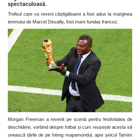
spectaculoasă.
Trofeul care va reveni câștigătoarei a fost adus la marginea
terenului de Marcel Desailly, fost mare fundaș francez.
Morgan Freeman a revenit pe scenă pentru festivitatea de
deschidere, vorbind despre fotbal și cum reușește acesta să
unească țările de pe întreg mapamondul, apoi șeicul Tamim