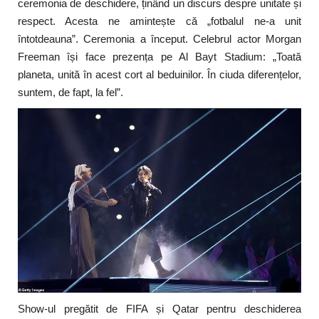
ceremonia de deschidere, ținând un discurs despre unitate și
respect. Acesta ne amintește că „fotbalul ne-a unit
întotdeauna”. Ceremonia a început. Celebrul actor Morgan
Freeman își face prezența pe Al Bayt Stadium: „Toată
planeta, unită în acest cort al beduinilor. În ciuda diferențelor,
suntem, de fapt, la fel”.
Show-ul pregătit de FIFA și Qatar pentru deschiderea