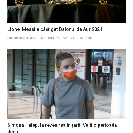
Lionel Messi a câștigat Balonul de Aur 2021
Lăcrămioara Neațu
Noiembrie 5, 2021
0
2046
Simona Halep, la revenirea în țară: Va fi o perioadă
destul...