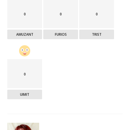
0
0
0
AMUZANT
FURIOS
TRIST
0
UIMIT