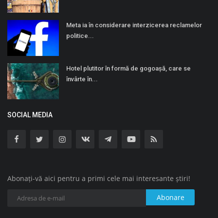
Meta ia în considerare interzicerea reclamelor
politice...
Hotel plutitor în formă de gogoaşă, care se
învârte în...
SOCIAL MEDIA
Abonați-vă aici pentru a primi cele mai interesante știri!
Abonare