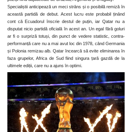
Specialiștii anticipează un meci strâns și o posibilă remiză în
această partidă de debut. Acest lucru este probabil ținând
cont că Ecuadorul înscrie destul de puțin, iar Qatar nu a
disputat nicio partidă oficială în acest an. Un egal fără goluri
ar fi o surpriză totuși, din punct de vedere statistic, contra-
performanță care nu a mai avut loc din 1978, când Germania
și Polonia remizau alb. Qatar încearcă să evite eliminarea în
faza grupelor, Africa de Sud fiind singura țară gazdă de la
ultimele ediții, care nu a ajuns în optimi.