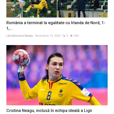
România a terminat la egalitate cu Irlanda de Nord, 1-
1,...
Lăcrămioara Neațu
Noiembrie 19, 2020
0
645
Cristina Neagu, inclusă în echipa ideală a Ligii