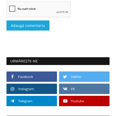
Adaugă comentariu
URMĂREȘTE-NE
Facebook
Twitter
Instagram
VK
Telegram
Youtube