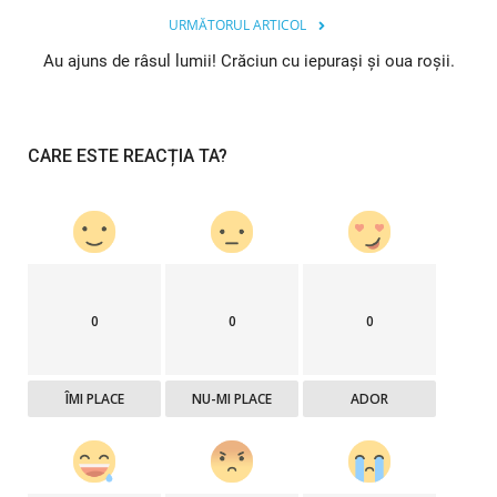
URMĂTORUL ARTICOL
Au ajuns de râsul lumii! Crăciun cu iepurași și oua roșii.
CARE ESTE REACȚIA TA?
0
0
0
ÎMI PLACE
NU-MI PLACE
ADOR