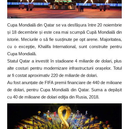
Cupa Mondială din Qatar se va desfășura între 20 noiembrie
și 18 decembrie și este cea mai scumpă Cupă Mondială din
istorie. Meciurile o să fie susținute pe opt arene. Majoritatea,
cu o excepție, Khalifa International, sunt construite pentru
Cupa Mondială.
Statul Qatar a investit în stadioane 4 miliarde de dolari, plus
alte costuri pentru modernizare infrastructurii orașelor. Totul
ar fi costat aproximativ 220 de miliarde de dolari.
Au fost anunțate de FIFA premii financiare de 440 de milioane
de dolari, pentru Cupa Mondială din Qatar. Suma a depășit
cu 40 de milioane de dolari ediţia din Rusia, 2018.