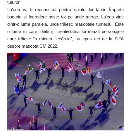
tuturor.
La'eeb va fi recunoscut pentru spiritul lui tânăr. Împarte
bucurie și încredere peste tot pe unde merge. La'eeb vine
dintr-o lume paralelă, unde trăiesc mascotele turneului. Este
o lume în care ideile și creativitatea formează personajele
care trăiesc în mintea fiecăruia”, au spus cei de la FIFA
despre mascota CM 2022.