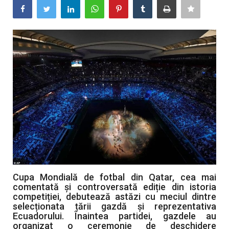
Artă & Cultură
Sănătate
Turism
Cupa Mondială de fotbal din Qatar, cea mai
comentată și controversată ediție din istoria
competiției, debutează astăzi cu meciul dintre
selecționata țării gazdă și reprezentativa
Ecuadorului. Înaintea partidei, gazdele au
organizat o ceremonie de deschidere