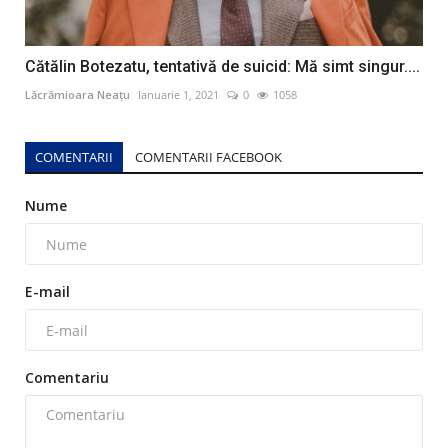
Cătălin Botezatu, tentativă de suicid: Mă simt singur....
Lăcrămioara Neațu
Ianuarie 1, 2021
0
1058
COMENTARII
COMENTARII FACEBOOK
Nume
E-mail
Comentariu