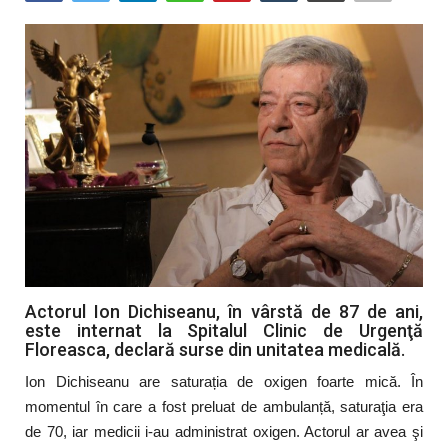
Artă & Cultură
Sănătate
Turism
Actorul Ion Dichiseanu, în vârstă de 87 de ani,
este internat la Spitalul Clinic de Urgenţă
Floreasca, declară surse din unitatea medicală.
Ion Dichiseanu are saturația de oxigen foarte mică. În
momentul în care a fost preluat de ambulanță, saturaţia era
de 70, iar medicii i-au administrat oxigen. Actorul ar avea şi