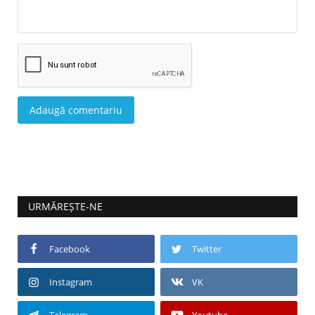
Adaugă comentariu
URMĂREȘTE-NE
Facebook
Twitter
Instagram
VK