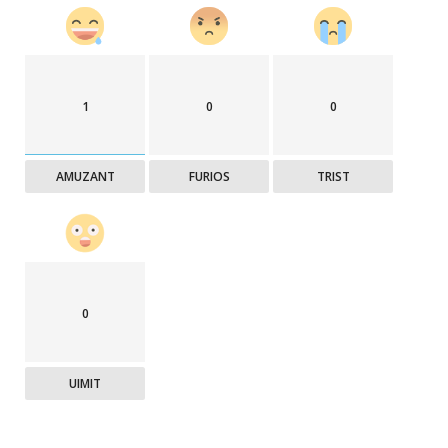
1
0
0
AMUZANT
FURIOS
TRIST
0
UIMIT