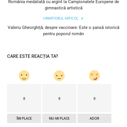
România medaliată cu argint la Campionatele Europene de
gimnastică artistică
URMĂTORUL ARTICOL
Valeriu Gheorghiță, despre vaccinare: Este o șansă istorică
pentru poporul român
CARE ESTE REACȚIA TA?
0
0
0
ÎMI PLACE
NU-MI PLACE
ADOR