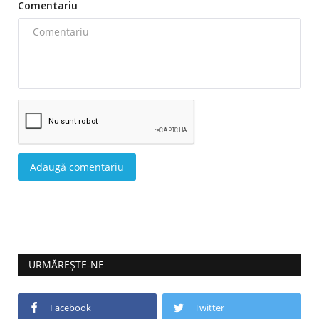
Comentariu
Adaugă comentariu
URMĂREȘTE-NE
Facebook
Twitter