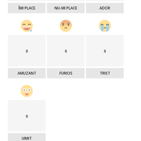
ÎMI PLACE
NU-MI PLACE
ADOR
0
0
0
AMUZANT
FURIOS
TRIST
0
UIMIT