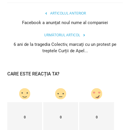
ARTICOLUL ANTERIOR
Facebook a anunțat noul nume al companiei
URMĂTORUL ARTICOL
6 ani de la tragedia Colectiv, marcați cu un protest pe
treptele Curții de Apel...
CARE ESTE REACȚIA TA?
0
0
0