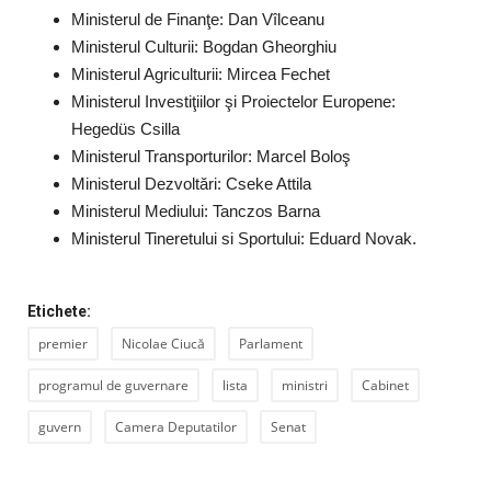
Ministerul de Finanţe: Dan Vîlceanu
Ministerul Culturii: Bogdan Gheorghiu
Ministerul Agriculturii: Mircea Fechet
Ministerul Investiţiilor şi Proiectelor Europene:
Hegedüs Csilla
Ministerul Transporturilor: Marcel Boloş
Ministerul Dezvoltări: Cseke Attila
Ministerul Mediului: Tanczos Barna
Ministerul Tineretului si Sportului: Eduard Novak.
Etichete:
premier
Nicolae Ciucă
Parlament
programul de guvernare
lista
ministri
Cabinet
guvern
Camera Deputatilor
Senat