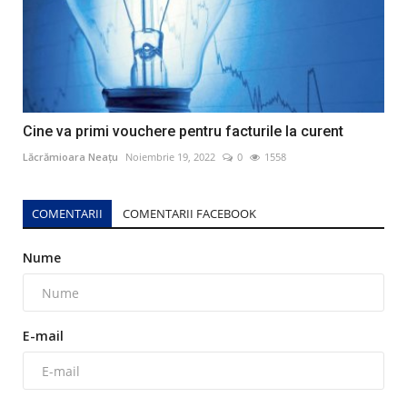
Cine va primi vouchere pentru facturile la curent
Lăcrămioara Neațu
Noiembrie 19, 2022
0
1558
COMENTARII
COMENTARII FACEBOOK
Nume
E-mail