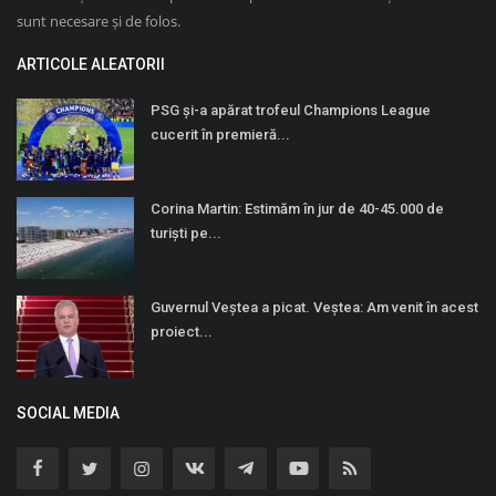
sunt necesare și de folos.
ARTICOLE ALEATORII
PSG și-a apărat trofeul Champions League
cucerit în premieră...
Corina Martin: Estimăm în jur de 40-45.000 de
turiști pe...
Guvernul Veştea a picat. Veştea: Am venit în acest
proiect...
SOCIAL MEDIA