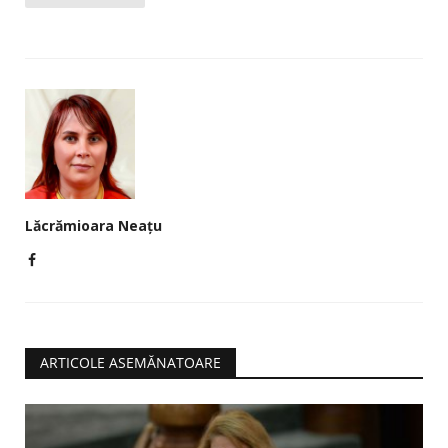
Lăcrămioara Neațu
ARTICOLE ASEMĂNATOARE