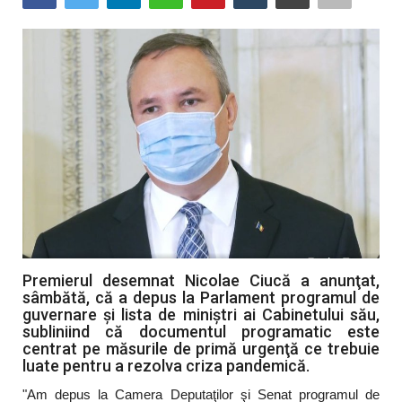
Artă & Cultură
Sănătate
Turism
Premierul desemnat Nicolae Ciucă a anunţat,
sâmbătă, că a depus la Parlament programul de
guvernare şi lista de miniştri ai Cabinetului său,
subliniind că documentul programatic este
centrat pe măsurile de primă urgenţă ce trebuie
luate pentru a rezolva criza pandemică.
"Am depus la Camera Deputaţilor şi Senat programul de