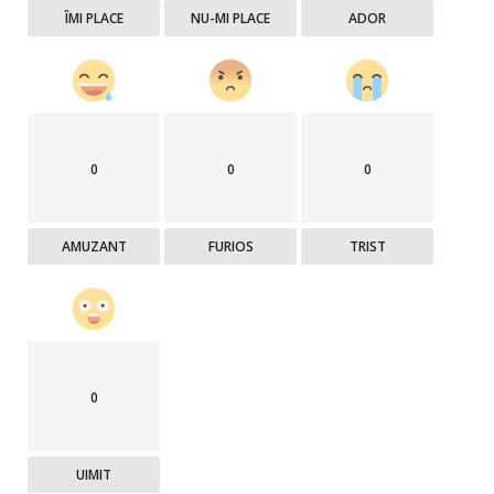
ÎMI PLACE
NU-MI PLACE
ADOR
0
0
0
AMUZANT
FURIOS
TRIST
0
UIMIT