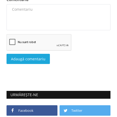
Adaugă comentariu
URMĂREȘTE-NE
Facebook
Twitter