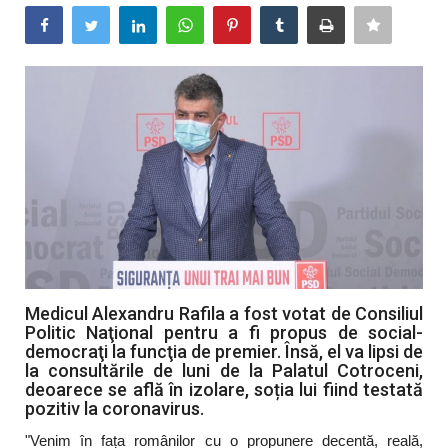
Artă & Cultură
Sănătate
Turism
Medicul Alexandru Rafila a fost votat de Consiliul
Politic Naţional pentru a fi propus de social-
democraţi la funcţia de premier. Însă, el va lipsi de
la consultările de luni de la Palatul Cotroceni,
deoarece se află în izolare, soția lui fiind testată
pozitiv la coronavirus.
"Venim în fața românilor cu o propunere decentă, reală,