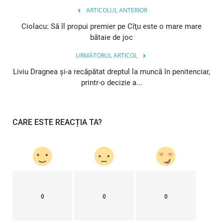
ARTICOLUL ANTERIOR
Ciolacu: Să îl propui premier pe Cîţu este o mare mare
bătaie de joc
URMĂTORUL ARTICOL
Liviu Dragnea și-a recăpătat dreptul la muncă în penitenciar,
printr-o decizie a...
CARE ESTE REACȚIA TA?
0
0
0