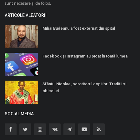
sunt necesare și de folos.
ARTICOLE ALEATORII
Mihai Budeanu a fost externat din spital
Facebook și Instagram au picat în toată lumea
Sfântul Nicolae, ocrotitorul copiilor. Tradiții și
obiceiuri
SOCIAL MEDIA