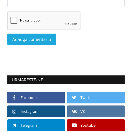
Adaugă comentariu
URMĂREȘTE-NE
Facebook
Twitter
Instagram
VK
Telegram
Youtube