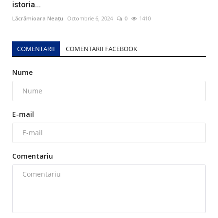
istoria...
Lăcrămioara Neațu
Octombrie 6, 2024
0
1410
COMENTARII
COMENTARII FACEBOOK
Nume
E-mail
Comentariu