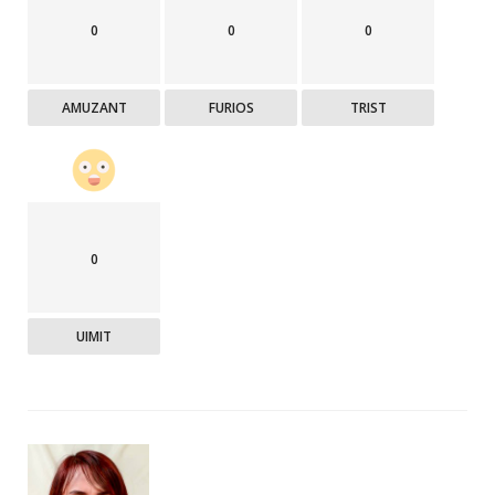
0
0
0
AMUZANT
FURIOS
TRIST
0
UIMIT