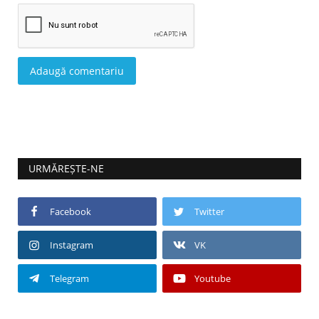
Adaugă comentariu
URMĂREȘTE-NE
Facebook
Twitter
Instagram
VK
Telegram
Youtube