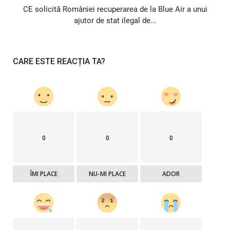
CE solicită României recuperarea de la Blue Air a unui
ajutor de stat ilegal de...
CARE ESTE REACȚIA TA?
0
0
0
ÎMI PLACE
NU-MI PLACE
ADOR