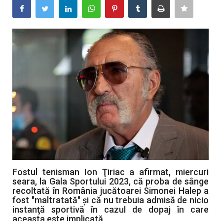
Artă & Cultură
Sănătate
Turism
Fostul tenisman Ion Ţiriac a afirmat, miercuri
seara, la Gala Sportului 2023, că proba de sânge
recoltată în România jucătoarei Simonei Halep a
fost "maltratată" şi că nu trebuia admisă de nicio
instanţă sportivă în cazul de dopaj în care
aceasta este implicată.