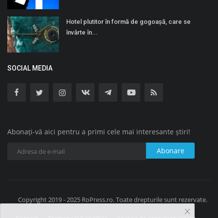
Hotel plutitor în formă de gogoaşă, care se
învârte în...
SOCIAL MEDIA
Abonați-vă aici pentru a primi cele mai interesante știri!
Abonare
Copyright 2019 - 2025 RoPress.ro. Toate drepturile sunt rezervate.
Contact
Termenii și Condițiile
Politica de confidențialitate