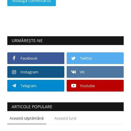
Adaugă comentariu
URMĂREȘTE-NE
Facebook
Twitter
Instagram
VK
Telegram
Youtube
ARTICOLE POPULARE
Această săptămână
Această lună