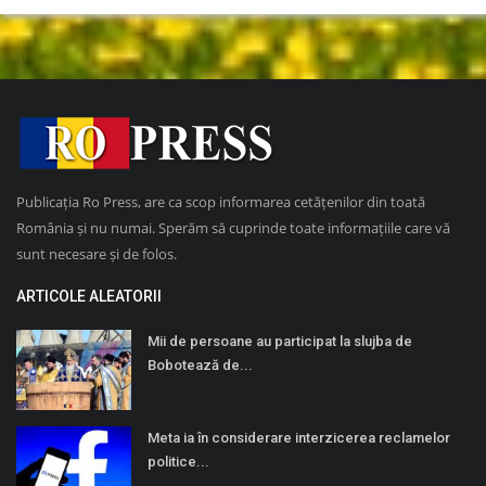
Publicația Ro Press, are ca scop informarea cetățenilor din toată
România și nu numai. Sperăm să cuprinde toate informațiile care vă
sunt necesare și de folos.
ARTICOLE ALEATORII
Mii de persoane au participat la slujba de
Bobotează de...
Meta ia în considerare interzicerea reclamelor
politice...