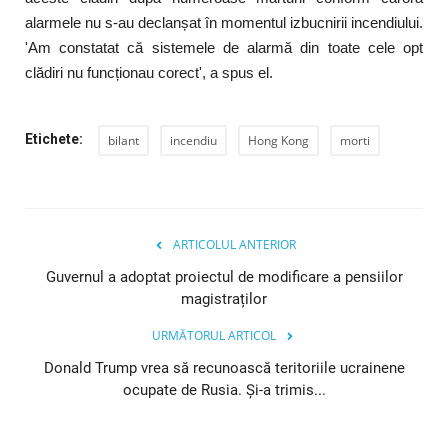
alarmele nu s-au declanșat în momentul izbucnirii incendiului.
'Am constatat că sistemele de alarmă din toate cele opt
clădiri nu funcționau corect', a spus el.
Etichete:
bilant
incendiu
Hong Kong
morti
ARTICOLUL ANTERIOR
Guvernul a adoptat proiectul de modificare a pensiilor
magistraților
URMĂTORUL ARTICOL
Donald Trump vrea să recunoască teritoriile ucrainene
ocupate de Rusia. Și-a trimis...