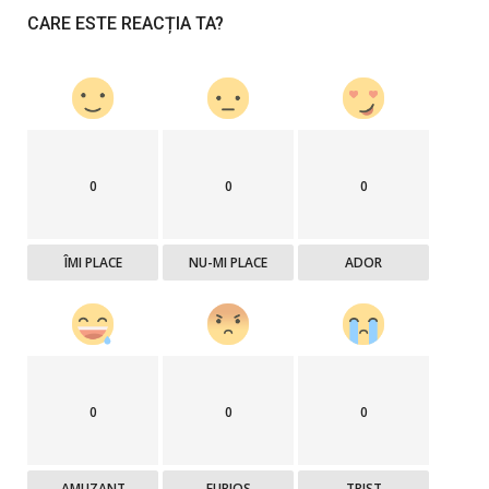
CARE ESTE REACȚIA TA?
0
0
0
ÎMI PLACE
NU-MI PLACE
ADOR
0
0
0
AMUZANT
FURIOS
TRIST