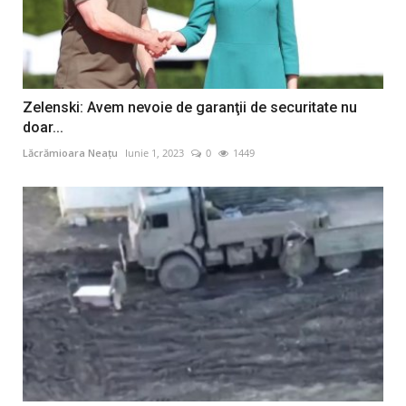
Zelenski: Avem nevoie de garanţii de securitate nu
doar...
Lăcrămioara Neațu
Iunie 1, 2023
0
1449