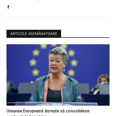
ARTICOLE ASEMĂNATOARE
Uniunea Europeană doreşte să consolideze