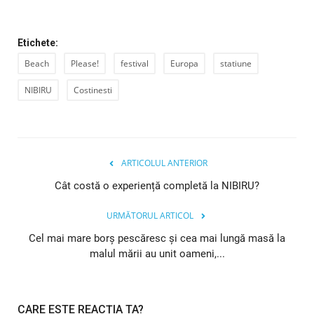
Etichete:
Beach
Please!
festival
Europa
statiune
NIBIRU
Costinesti
ARTICOLUL ANTERIOR
Cât costă o experiență completă la NIBIRU?
URMĂTORUL ARTICOL
Cel mai mare borș pescăresc și cea mai lungă masă la
malul mării au unit oameni,...
CARE ESTE REACȚIA TA?