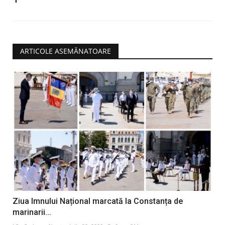
ARTICOLE ASEMĂNATOARE
Ziua Imnului Național marcată la Constanța de
marinarii...