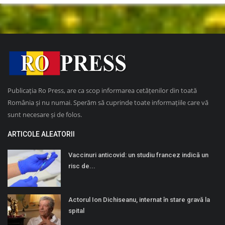
Publicația Ro Press, are ca scop informarea cetățenilor din toată
România și nu numai. Sperăm să cuprinde toate informațiile care vă
sunt necesare și de folos.
ARTICOLE ALEATORII
Vaccinuri anticovid: un studiu francez indică un
risc de...
Actorul Ion Dichiseanu, internat în stare gravă la
spital