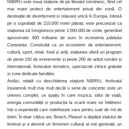
NIBIRU este noua stațiune de pe litoralul românesc, fiind cel
mai mare proiect de entertainment privat din zonă. O
destinație de divertisment și relaxare unică în Europa, întinsă
pe o suprafață de 210.000 metri pătrați, este preconizat ca
stațiunea să înregistreze peste 2.000.000 de vizite, generând
aproximativ 400 milioane de euro în economia județului
Constanța. Construită ca un ecosistem de entertainment,
cultură, sport, retail, food și artă, stațiunea oferă un program
de peste 150 de evenimente și peste 200 de artiști români și
internaționali, festivaluri tematice, spectacole zilnice gratuite
și zone dedicate familiilor.
Astăzi, odată cu deschiderea stațiunii NIBIRU, festivalul
înseamnă mult mai mult decât o serie de concerte: este un
univers complet, un spațiu în care muzica, stilul de viață,
energia comunității și producția la scară mare se întâlnesc
într-o experiență care redefinește vara pentru sute de mii de
tineri. În doar câțiva ani, Beach, Please! a depășit statutul de
festival și a devenit un fenomen cultural al noii generații, un