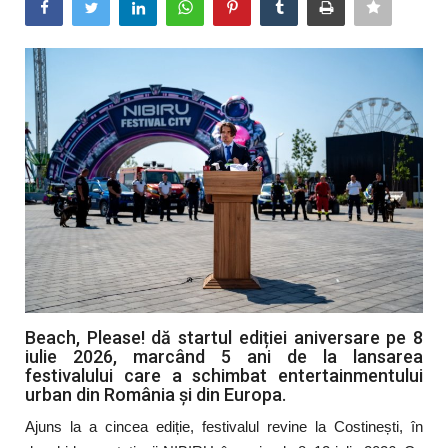
Artă & Cultură
Sănătate
Turism
Beach, Please! dă startul ediției aniversare pe 8
iulie 2026, marcând 5 ani de la lansarea
festivalului care a schimbat entertainmentului
urban din România și din Europa.
Ajuns la a cincea ediție, festivalul revine la Costinești, în