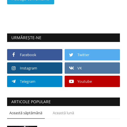
URMĂREȘTE-NE
Facebook
Twitter
Instagram
VK
Telegram
Youtube
ARTICOLE POPULARE
Această săptămână
Această lună