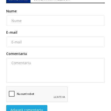
Nume
E-mail
Comentariu
Adaugă comentariu