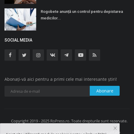
Rogobete anunță un control pentru depistarea
medicilor...
SOCIAL MEDIA
Abonați-vă aici pentru a primi cele mai interesante știri!
Abonare
Copyright 2019 - 2025 RoPress.ro. Toate drepturile sunt rezervate.
Contact
Termenii și Condițiile
Politica de confidențialitate