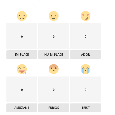
0
0
0
ÎMI PLACE
NU-MI PLACE
ADOR
0
0
0
AMUZANT
FURIOS
TRIST