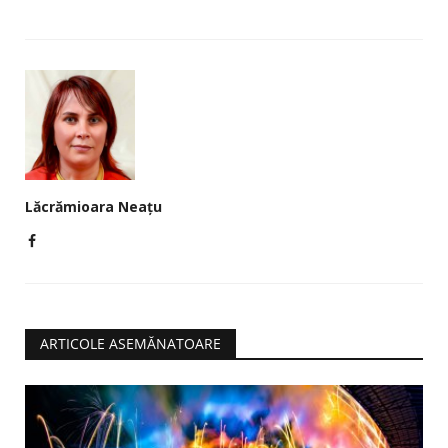
Lăcrămioara Neațu
ARTICOLE ASEMĂNATOARE