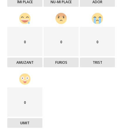
ÎMI PLACE
NU-MI PLACE
ADOR
0
0
0
AMUZANT
FURIOS
TRIST
0
UIMIT