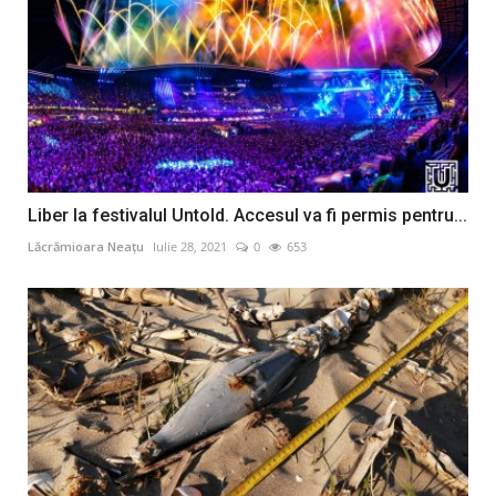
Liber la festivalul Untold. Accesul va fi permis pentru...
Lăcrămioara Neațu
Iulie 28, 2021
0
653