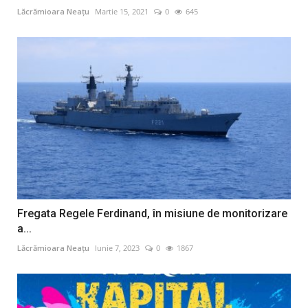
Lăcrămioara Neațu
Martie 15, 2021
0
645
Fregata Regele Ferdinand, în misiune de monitorizare
a...
Lăcrămioara Neațu
Iunie 7, 2023
0
1867