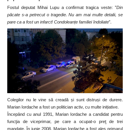
Fostul deputat Mihai Lupu a confirmat tragica veste: ”
Din
păcate s-a petrecut o tragedie. Nu am mai multe detalii, se
pare ca a fost un infarct! Condoleanțe familiei îndoliate
”.
Colegilor nu le vine să creadă și sunt distruși de durere.
Marian Iordache a fost un politician activ, cu multe inițiative.
Începând cu anul 1991, Marian Iordache a candidat pentru
funcţia de viceprimar, pe care a ocupat-o preţ de trei
mandate. În iunie 2008, Marian Iordache a fost ales primarul