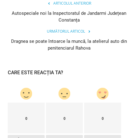
ARTICOLUL ANTERIOR
Autospeciale noi la Inspectoratul de Jandarmi Județean
Constanța
URMĂTORUL ARTICOL
Dragnea se poate întoarce la muncă, la atelierul auto din
penitenciarul Rahova
CARE ESTE REACȚIA TA?
0
0
0