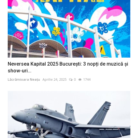
Neversea Kapital 2025 București: 3 nopți de muzică și
show-uri...
Lăcrămioara Neațu
Aprilie 24, 2025
0
1744