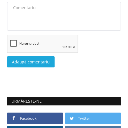
Adaugă comentariu
URMĂREȘTE-NE
Facebook
Twitter