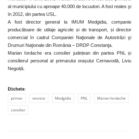
al municipiului cu aproape 40.000 de locuutori. A fost reales şi
în 2012, din partea USL.
A fost director general la IMUM Medgidia, companie
producătoare de utilaje agricole și de transport, și director
comercial în cadrul Companiei Naţionale de Autostrăzi şi
Drumuri Naţionale din România – DRDP Constanţa.
Marian Iordache era consilier județean din partea PNL și
consilierul personal al primarului orașului Cernavodă, Liviu
Negoiță.
Etichete:
primar
vesnice
Medgidia
PNL
Marian Iordache
consilier