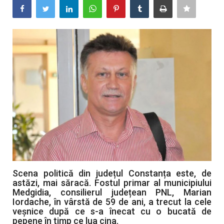
Artă & Cultură
Sănătate
Turism
Scena politică din județul Constanța este, de
astăzi, mai săracă. Fostul primar al municipiului
Medgidia, consilierul județean PNL, Marian
Iordache, în vârstă de 59 de ani, a trecut la cele
veșnice după ce s-a înecat cu o bucată de
pepene în timp ce lua cina.