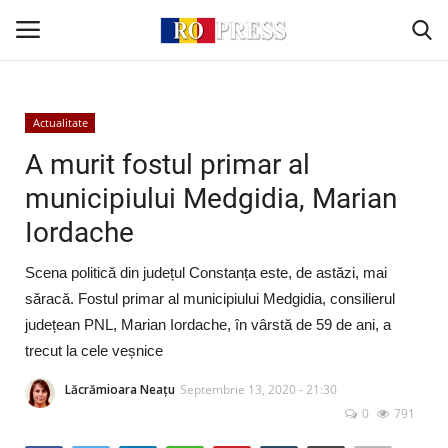
Conectare
Înregistrare
Actualitate
A murit fostul primar al
Acasă
municipiului Medgidia, Marian
Iordache
Intern
Scena politică din județul Constanța este, de astăzi, mai
Extern
săracă. Fostul primar al municipiului Medgidia, consilierul
județean PNL, Marian Iordache, în vârstă de 59 de ani, a
Politică
trecut la cele veșnice
Socio-Economic
Lăcrămioara Neațu
Septembrie 13, 2020 - 21:30
0
791
Monden