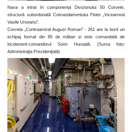
Nava a intrat în componența Divizionului 50 Corvete,
structură subordonată Comandamentului Flotei „Viceamiral
Vasile Urseanu”.
Corveta „Contraamiral August Roman” - 261 are la bord un
echipaj format din 85 de militari și este comandată de
locotenent-comandorul Sorin Huruială. (Sursa foto:
Administraţia Prezidenţială)