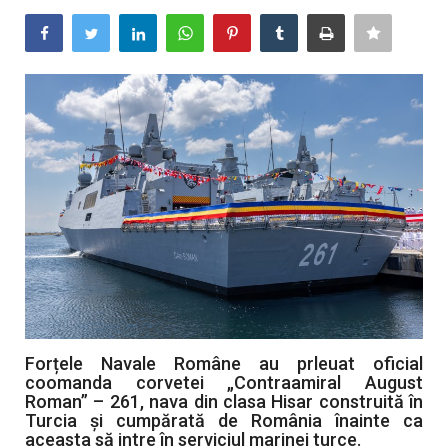
Artă & Cultură
Sănătate
Turism
Forțele Navale Române au prleuat oficial
coomanda corvetei „Contraamiral August
Roman” – 261, nava din clasa Hisar construită în
Turcia și cumpărată de România înainte ca
aceasta să intre în serviciul marinei turce.