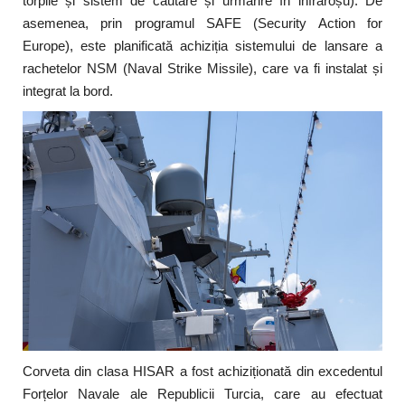
torpile și sistem de căutare și urmărire în infraroșu). De
asemenea, prin programul SAFE (Security Action for
Europe), este planificată achiziția sistemului de lansare a
rachetelor NSM (Naval Strike Missile), care va fi instalat și
integrat la bord.
Corveta din clasa HISAR a fost achiziționată din excedentul
Forțelor Navale ale Republicii Turcia, care au efectuat