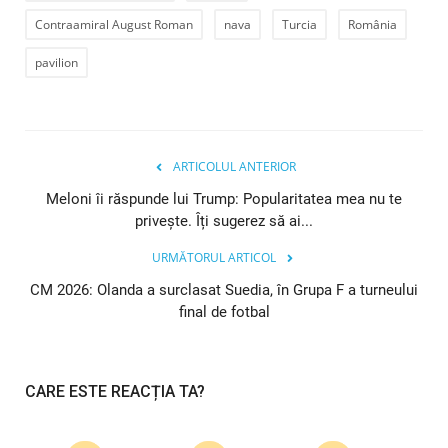
Contraamiral August Roman
nava
Turcia
România
pavilion
ARTICOLUL ANTERIOR
Meloni îi răspunde lui Trump: Popularitatea mea nu te
privește. Îți sugerez să ai...
URMĂTORUL ARTICOL
CM 2026: Olanda a surclasat Suedia, în Grupa F a turneului
final de fotbal
CARE ESTE REACȚIA TA?