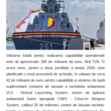
Valoarea totală pentru realizarea capabilității operaționale
este de aproximativ 265 de milioane de euro, fără TVA. În
acest sens, pentru a doua jumătate a anului 2026, este
planificată o nouă procedură de achiziție, în valoare de circa
42 de milioane de euro, pentru capabilități și sisteme de luptă
suplimentare (sisteme de lansare a rachetelor antiaeriene
VLS - Vertical Launching System, sistem de apărare
antiaeriană foarte apropiată CIWS - Close-In Weapon
System, calibrul 35 de milimetri, sistem de lansare racheto-