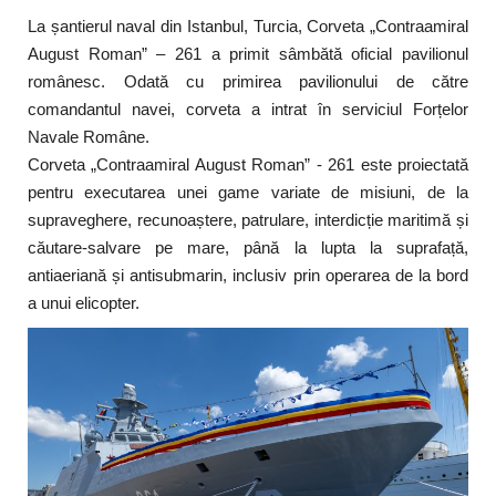
La șantierul naval din Istanbul, Turcia, Corveta „Contraamiral
August Roman” – 261 a primit sâmbătă oficial pavilionul
românesc. Odată cu primirea pavilionului de către
comandantul navei, corveta a intrat în serviciul Forțelor
Navale Române.
Corveta „Contraamiral August Roman” - 261 este proiectată
pentru executarea unei game variate de misiuni, de la
supraveghere, recunoaștere, patrulare, interdicție maritimă și
căutare-salvare pe mare, până la lupta la suprafață,
antiaeriană și antisubmarin, inclusiv prin operarea de la bord
a unui elicopter.