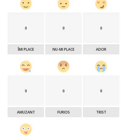
0
0
0
ÎMI PLACE
NU-MI PLACE
ADOR
0
0
0
AMUZANT
FURIOS
TRIST