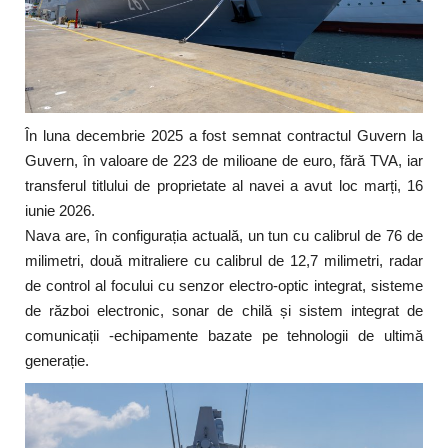
În luna decembrie 2025 a fost semnat contractul Guvern la
Guvern, în valoare de 223 de milioane de euro, fără TVA, iar
transferul titlului de proprietate al navei a avut loc marți, 16
iunie 2026.
Nava are, în configurația actuală, un tun cu calibrul de 76 de
milimetri, două mitraliere cu calibrul de 12,7 milimetri, radar
de control al focului cu senzor electro-optic integrat, sisteme
de război electronic, sonar de chilă și sistem integrat de
comunicații -echipamente bazate pe tehnologii de ultimă
generație.