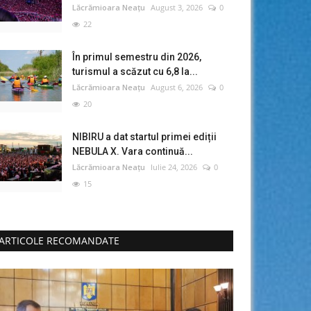
Lăcrămioara Neațu
August 3, 2026
0
22
În primul semestru din 2026,
turismul a scăzut cu 6,8 la...
Lăcrămioara Neațu
August 6, 2026
0
20
NIBIRU a dat startul primei ediții
NEBULA X. Vara continuă...
Lăcrămioara Neațu
Iulie 24, 2026
0
15
ARTICOLE RECOMANDATE