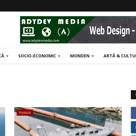
ICĂ
SOCIO-ECONOMIC
MONDEN
ARTĂ & CULT
Politică