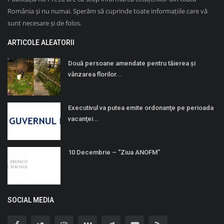
România și nu numai. Sperăm să cuprinde toate informațiile care vă
sunt necesare și de folos.
ARTICOLE ALEATORII
Două persoane amendate pentru tăierea și
vânzarea florilor...
Executivul va putea emite ordonanţe pe perioada
vacanţei...
10 Decembrie – “Ziua ANOFM”
SOCIAL MEDIA