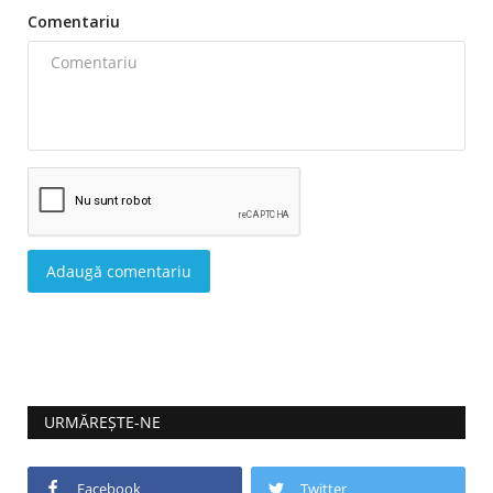
Comentariu
Adaugă comentariu
URMĂREȘTE-NE
Facebook
Twitter