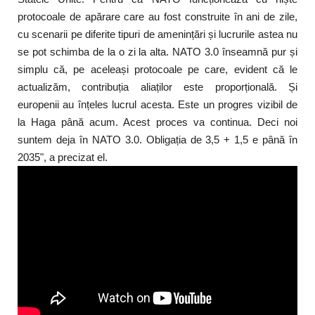
protocoale de apărare care au fost construite în ani de zile,
cu scenarii pe diferite tipuri de amenințări și lucrurile astea nu
se pot schimba de la o zi la alta. NATO 3.0 înseamnă pur și
simplu că, pe aceleași protocoale pe care, evident că le
actualizăm, contribuția aliaților este proporțională. Și
europenii au înțeles lucrul acesta. Este un progres vizibil de
la Haga până acum. Acest proces va continua. Deci noi
suntem deja în NATO 3.0. Obligația de 3,5 + 1,5 e până în
2035", a precizat el.