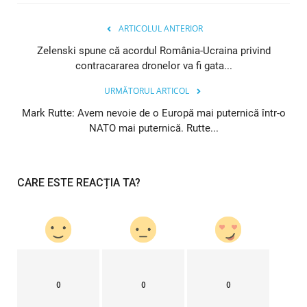
ARTICOLUL ANTERIOR
Zelenski spune că acordul România-Ucraina privind
contracararea dronelor va fi gata...
URMĂTORUL ARTICOL
Mark Rutte: Avem nevoie de o Europă mai puternică într-o
NATO mai puternică. Rutte...
CARE ESTE REACȚIA TA?
0
0
0