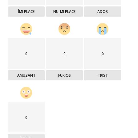
ÎMI PLACE
NU-MI PLACE
ADOR
0
0
0
AMUZANT
FURIOS
TRIST
0