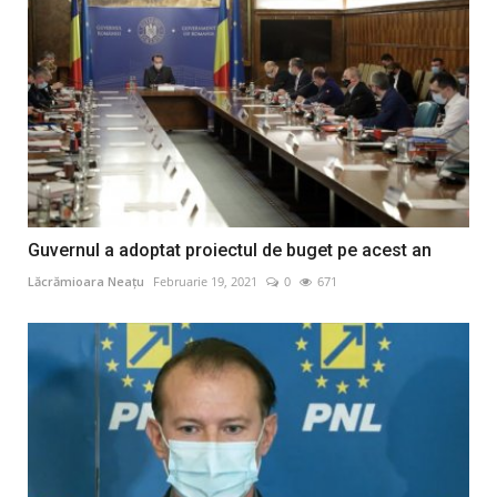
Guvernul a adoptat proiectul de buget pe acest an
Lăcrămioara Neațu
Februarie 19, 2021
0
671