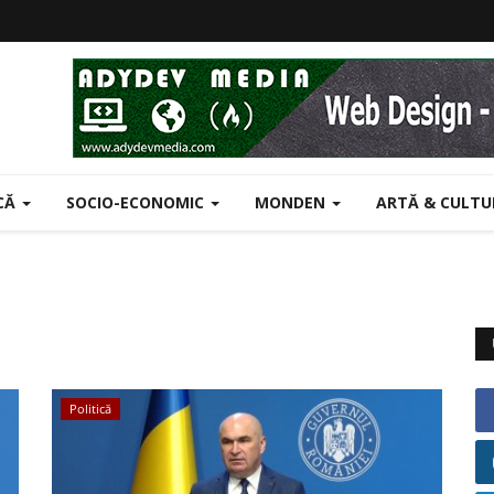
ICĂ
SOCIO-ECONOMIC
MONDEN
ARTĂ & CULT
Politică