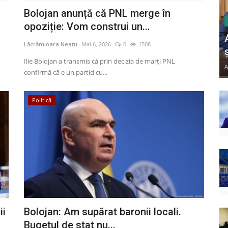
Bolojan anunță că PNL merge în
opoziție: Vom construi un...
Lăcrămioara Neațu
Mai 6, 2026
0
1508
Ilie Bolojan a transmis că prin decizia de marți PNL
A
confirmă că e un partid cu...
Politică
ii
Bolojan: Am supărat baronii locali.
Bugetul de stat nu...