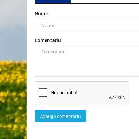
Nume
Comentariu
Adaugă comentariu