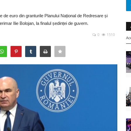
de euro din granturile Planului Național de Redresare și
rimar Ilie Bolojan, la finalul ședinței de guvern.
0
1510
Ac