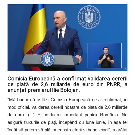
Artă & Cultură
Sănătate
Turism
Comisia Europeană a confirmat validarea cererii
de plată de 2,6 miliarde de euro din PNRR, a
anunțat premierul Ilie Bolojan.
“Mă bucur că astăzi Comisia Europeană ne-a confirmat, în
mod oficial, validarea cererii noastre de plată de 2,6 miliarde
de euro. (...) E un lucru important pentru România. Ne
asigură fluxurile de plăți, începând cu luna iunie, în așa fel
încât să putem să plătim constructorii și beneficiarii“, a arătat