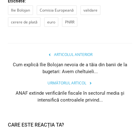
Etichete:
Ilie Bolojan
Comisia Europeană
validare
cerere de plată
euro
PNRR
ARTICOLUL ANTERIOR
Cum explică Ilie Bolojan nevoia de a tăia din banii de la
bugetari: Avem cheltuieli...
URMĂTORUL ARTICOL
ANAF extinde verificările fiscale în sectorul media și
intensifică controalele privind...
CARE ESTE REACȚIA TA?