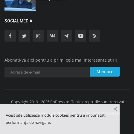
SOCIAL MEDIA
Abonați-vă aici pentru a primi cele mai interesante știri!
Abonare
Copyright 2019 - 2025 RoPress.ro. Toate drepturile sunt rezervate.
Contact
Termenii și Condițiile
Politica de confidențialitate
Acest site utilizează module cookies pentru a îmbunătății
performanța de navigare.