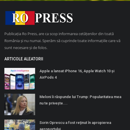
Publicația Ro Press, are ca scop informarea cetățenilor din toată
România și nu numai. Sperăm să cuprinde toate informațiile care vă
sunt necesare și de folos.
ARTICOLE ALEATORII
Apple a lansat iPhone 16, Apple Watch 10 și
AirPods 4
Meloni îi răspunde lui Trump: Popularitatea mea
nu te privește....
Sorin Oprescu a fost reţinut în apropierea
aeroportului...