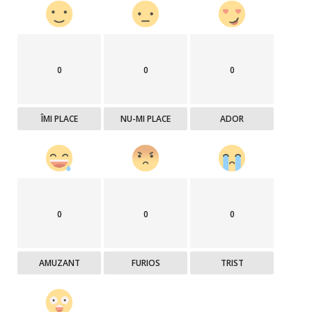
0
0
0
ÎMI PLACE
NU-MI PLACE
ADOR
0
0
0
AMUZANT
FURIOS
TRIST