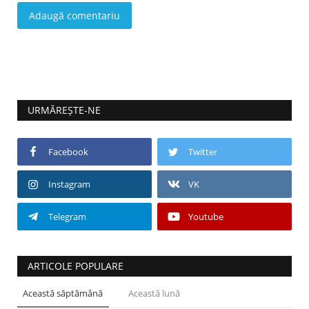
Adaugă comentariu
URMĂREȘTE-NE
Facebook
Twitter
Instagram
VK
Telegram
Youtube
ARTICOLE POPULARE
Această săptămână
Această lună