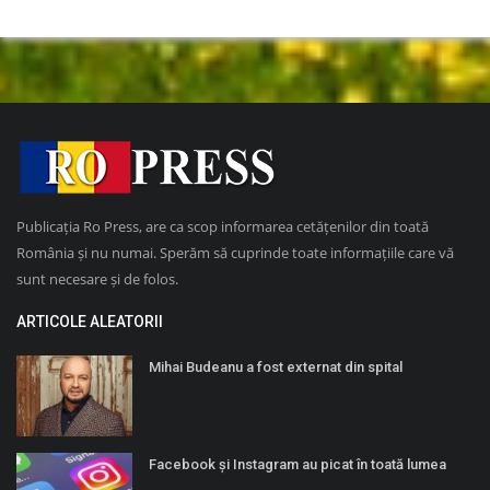
Publicația Ro Press, are ca scop informarea cetățenilor din toată
România și nu numai. Sperăm să cuprinde toate informațiile care vă
sunt necesare și de folos.
ARTICOLE ALEATORII
Mihai Budeanu a fost externat din spital
Facebook și Instagram au picat în toată lumea