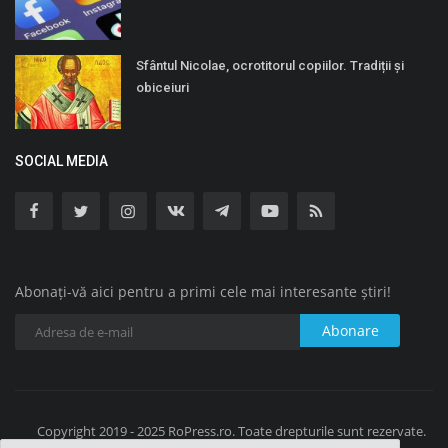
Sfântul Nicolae, ocrotitorul copiilor. Tradiții și
obiceiuri
SOCIAL MEDIA
Abonați-vă aici pentru a primi cele mai interesante știri!
Abonare
Copyright 2019 - 2025 RoPress.ro. Toate drepturile sunt rezervate.