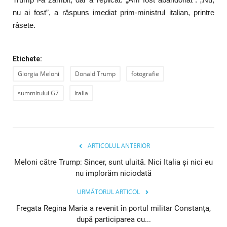
nu ai fost”, a răspuns imediat prim-ministrul italian, printre
râsete.
Etichete:
Giorgia Meloni
Donald Trump
fotografie
summitului G7
Italia
ARTICOLUL ANTERIOR
Meloni către Trump: Sincer, sunt uluită. Nici Italia și nici eu
nu implorăm niciodată
URMĂTORUL ARTICOL
Fregata Regina Maria a revenit în portul militar Constanța,
după participarea cu...