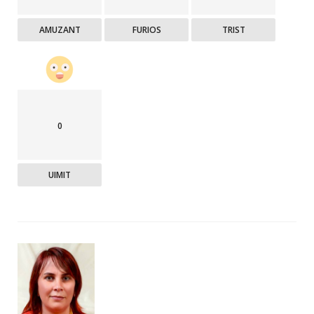
AMUZANT
FURIOS
TRIST
0
UIMIT