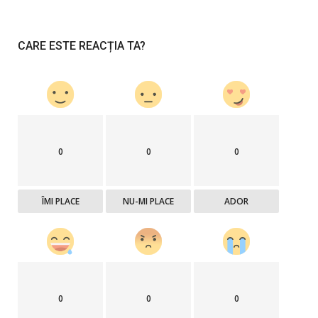
CARE ESTE REACȚIA TA?
0
0
0
ÎMI PLACE
NU-MI PLACE
ADOR
0
0
0