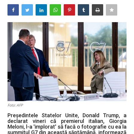
Artă & Cultură
Sănătate
Turism
Foto: AFP
Președintele Statelor Unite, Donald Trump, a
declarat vineri că premierul italian, Giorgia
Meloni, l-a 'implorat' să facă o fotografie cu ea la
summitul G7 din această săptămână, informează