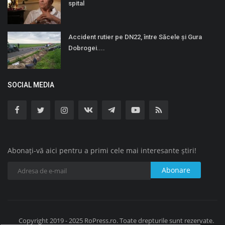
spital
Accident rutier pe DN22, între Săcele şi Gura
Dobrogei....
SOCIAL MEDIA
Abonați-vă aici pentru a primi cele mai interesante știri!
Abonare
Copyright 2019 - 2025 RoPress.ro. Toate drepturile sunt rezervate.