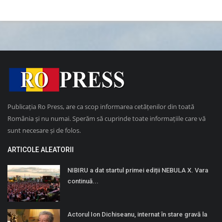
Publicația Ro Press, are ca scop informarea cetățenilor din toată
România și nu numai. Sperăm să cuprinde toate informațiile care vă
sunt necesare și de folos.
ARTICOLE ALEATORII
NIBIRU a dat startul primei ediții NEBULA X. Vara
continuă...
Actorul Ion Dichiseanu, internat în stare gravă la