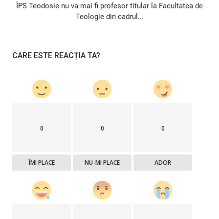
ÎPS Teodosie nu va mai fi profesor titular la Facultatea de
Teologie din cadrul...
CARE ESTE REACȚIA TA?
0
0
0
ÎMI PLACE
NU-MI PLACE
ADOR