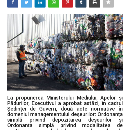
Artă & Cultură
Sănătate
Turism
La propunerea Ministerului Mediului, Apelor și
Pădurilor, Executivul a aprobat astăzi, în cadrul
Ședinței de Guvern, două acte normative în
domeniul managementului deșeurilor: Ordonanța
simplă privind depozitarea deșeurilor și
Ordonanța simplă privind modalitatea de