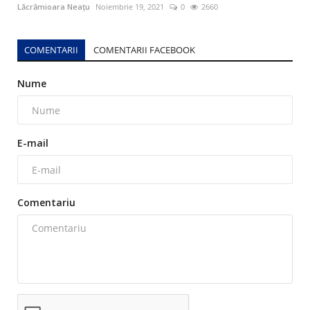
Lăcrămioara Neațu
Noiembrie 19, 2021
0
2660
COMENTARII
COMENTARII FACEBOOK
Nume
E-mail
Comentariu