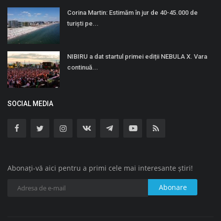
Corina Martin: Estimăm în jur de 40-45.000 de
turiști pe...
NIBIRU a dat startul primei ediții NEBULA X. Vara
continuă...
SOCIAL MEDIA
Abonați-vă aici pentru a primi cele mai interesante știri!
Abonare