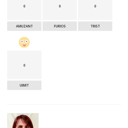
0
0
0
AMUZANT
FURIOS
TRIST
0
UIMIT