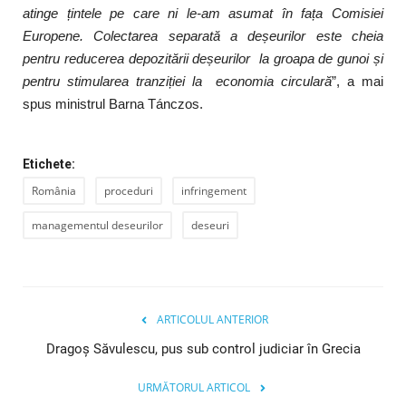
atinge țintele pe care ni le-am asumat în fața Comisiei
Europene. Colectarea separată a deșeurilor este cheia
pentru reducerea depozitării deșeurilor la groapa de gunoi și
pentru stimularea tranziției la economia circulară
”, a mai
spus ministrul Barna Tánczos.
Etichete:
România
proceduri
infringement
managementul deseurilor
deseuri
ARTICOLUL ANTERIOR
Dragoş Săvulescu, pus sub control judiciar în Grecia
URMĂTORUL ARTICOL