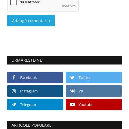
Adaugă comentariu
URMĂREȘTE-NE
Facebook
Twitter
Instagram
VK
Telegram
Youtube
ARTICOLE POPULARE