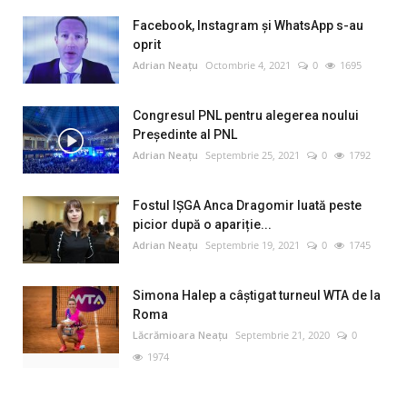
Facebook, Instagram și WhatsApp s-au
oprit
Adrian Neațu
Octombrie 4, 2021
0
1695
Congresul PNL pentru alegerea noului
Preşedinte al PNL
Adrian Neațu
Septembrie 25, 2021
0
1792
Fostul IȘGA Anca Dragomir luată peste
picior după o apariție...
Adrian Neațu
Septembrie 19, 2021
0
1745
Simona Halep a câştigat turneul WTA de la
Roma
Lăcrămioara Neațu
Septembrie 21, 2020
0
1974