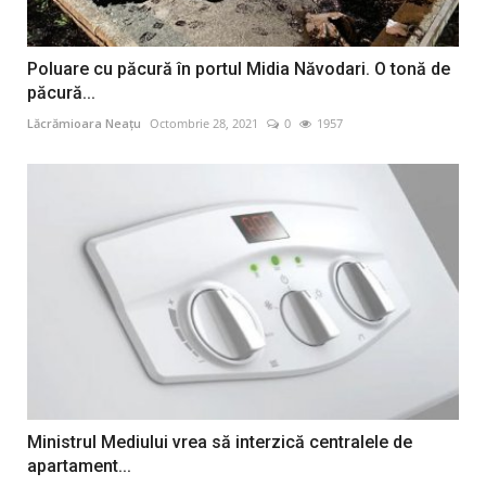
Poluare cu păcură în portul Midia Năvodari. O tonă de
păcură...
Lăcrămioara Neațu
Octombrie 28, 2021
0
1957
Ministrul Mediului vrea să interzică centralele de
apartament...