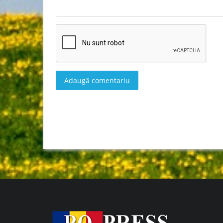
Adaugă comentariu