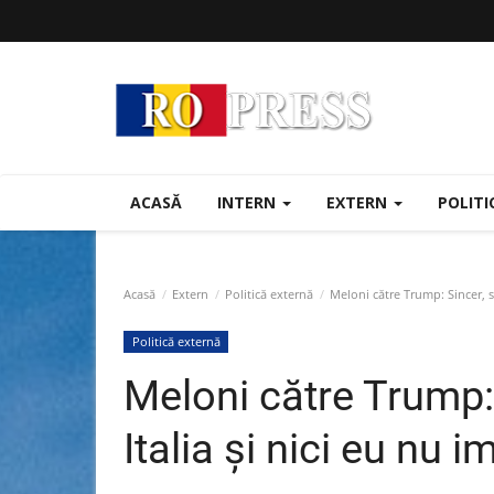
ACASĂ
INTERN
EXTERN
POLIT
Acasă
Extern
Politică externă
Meloni către Trump: Sincer, su
Politică externă
Meloni către Trump: 
Italia și nici eu nu 