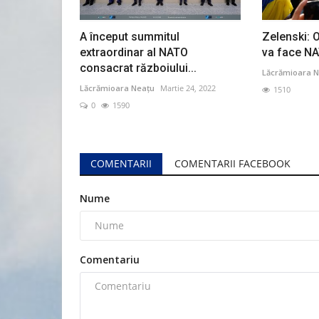
A început summitul
Zelenski: 
extraordinar al NATO
va face NA
consacrat războiului...
Lăcrămioara N
Lăcrămioara Neațu
Martie 24, 2022
1510
0
1590
COMENTARII
COMENTARII FACEBOOK
Nume
Comentariu