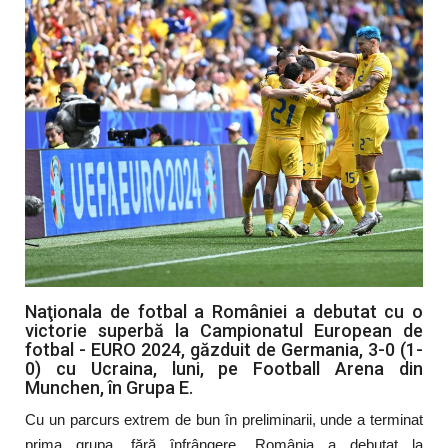
Artă & Cultură
Sănătate
Turism
Naţionala de fotbal a României a debutat cu o
victorie superbă la Campionatul European de
fotbal - EURO 2024, găzduit de Germania, 3-0 (1-
0) cu Ucraina, luni, pe Football Arena din
Munchen, în Grupa E.
Cu un parcurs extrem de bun în preliminarii, unde a terminat
prima grupa, fără înfrângere, România a debutat la