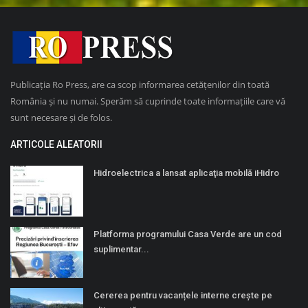
Publicația Ro Press, are ca scop informarea cetățenilor din toată
România și nu numai. Sperăm să cuprinde toate informațiile care vă
sunt necesare și de folos.
ARTICOLE ALEATORII
Hidroelectrica a lansat aplicaţia mobilă iHidro
Platforma programului Casa Verde are un cod
suplimentar...
Cererea pentru vacanțele interne crește pe