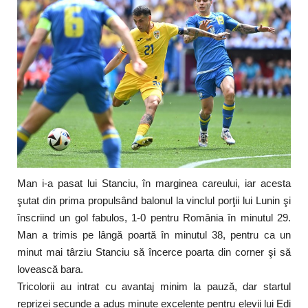
Man i-a pasat lui Stanciu, în marginea careului, iar acesta
şutat din prima propulsând balonul la vinclul porţii lui Lunin şi
înscriind un gol fabulos, 1-0 pentru România în minutul 29.
Man a trimis pe lângă poartă în minutul 38, pentru ca un
minut mai târziu Stanciu să încerce poarta din corner şi să
lovească bara.
Tricolorii au intrat cu avantaj minim la pauză, dar startul
reprizei secunde a adus minute excelente pentru elevii lui Edi