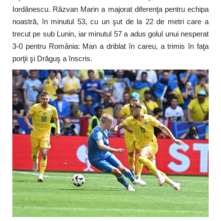
Iordănescu. Răzvan Marin a majorat diferenţa pentru echipa
noastră, în minutul 53, cu un şut de la 22 de metri care a
trecut pe sub Lunin, iar minutul 57 a adus golul unui nesperat
3-0 pentru România: Man a driblat în careu, a trimis în faţa
porţii şi Drăguş a înscris.