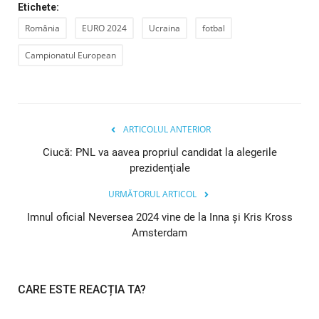
Etichete:
România
EURO 2024
Ucraina
fotbal
Campionatul European
ARTICOLUL ANTERIOR
Ciucă: PNL va aavea propriul candidat la alegerile
prezidenţiale
URMĂTORUL ARTICOL
Imnul oficial Neversea 2024 vine de la Inna și Kris Kross
Amsterdam
CARE ESTE REACȚIA TA?