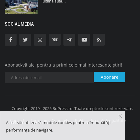
ultima sută...
SOCIAL MEDIA
Abonați-vă aici pentru a primi cele mai interesante știri!
Abonare
Copyright 2019 - 2025 RoPress.ro. Toate drepturile sunt rezervate.
Contact
Termenii și Condițiile
Politica de confidențialitate
Acest site utilizează module cookies pentru a îmbunătății
performanța de navigare.