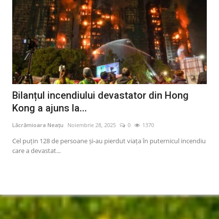
at
Bilanțul incendiului devastator din Hong
Ap
Kong a ajuns la...
Ai
Lăcrămioara Neațu
Noiembrie 28, 2025
0
1370
Lăcr
Cel puțin 128 de persoane și-au pierdut viața în puternicul incendiu
Appl
care a devastat...
tele