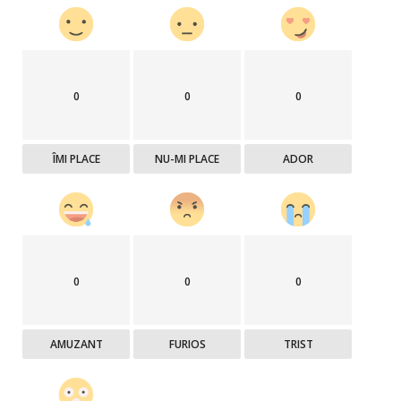
0
0
0
ÎMI PLACE
NU-MI PLACE
ADOR
0
0
0
AMUZANT
FURIOS
TRIST