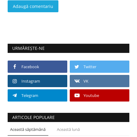
Adaugă comentariu
URMĂREȘTE-NE
Facebook
Twitter
Instagram
VK
Telegram
Youtube
ARTICOLE POPULARE
Această săptămână
Această lună