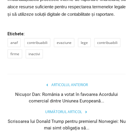
aloce resurse suficiente pentru respectarea termenelor legale
și să utilizeze soluții digitale de contabilitate și raportare.
Etichete:
anaf
contribuabili
evaziune
lege
contribuabili
firme
inactivi
ARTICOLUL ANTERIOR
Nicuşor Dan: România a votat în favoarea Acordului
comercial dintre Uniunea Europeană...
URMĂTORUL ARTICOL
Scrisoarea lui Donald Trump pentru premierul Norvegiei: Nu
mai simt obligaţia să...