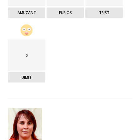
AMUZANT
FURIOS
TRIST
0
UIMIT