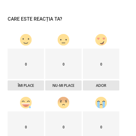
CARE ESTE REACȚIA TA?
0
0
0
ÎMI PLACE
NU-MI PLACE
ADOR
0
0
0