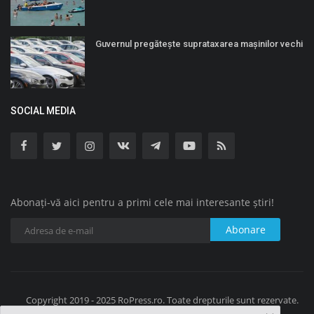
Guvernul pregătește suprataxarea mașinilor vechi
SOCIAL MEDIA
Abonați-vă aici pentru a primi cele mai interesante știri!
Abonare
Copyright 2019 - 2025 RoPress.ro. Toate drepturile sunt rezervate.