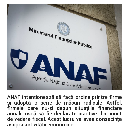
Artă & Cultură
Sănătate
Turism
ANAF intenționează să facă ordine printre firme
și adoptă o serie de măsuri radicale. Astfel,
firmele care nu-și depun situațiile financiare
anuale riscă să fie declarate inactive din punct
de vedere fiscal. Acest lucru va avea consecințe
asupra activității economice.