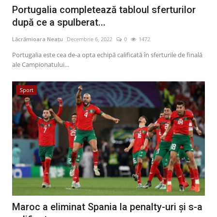
Portugalia completează tabloul sferturilor
după ce a spulberat...
Lăcrămioara Neațu
Decembrie 6, 2022
0
1472
Portugalia este cea de-a opta echipă calificată în sferturile de finală
ale Campionatului...
Sport
Maroc a eliminat Spania la penalty-uri și s-a