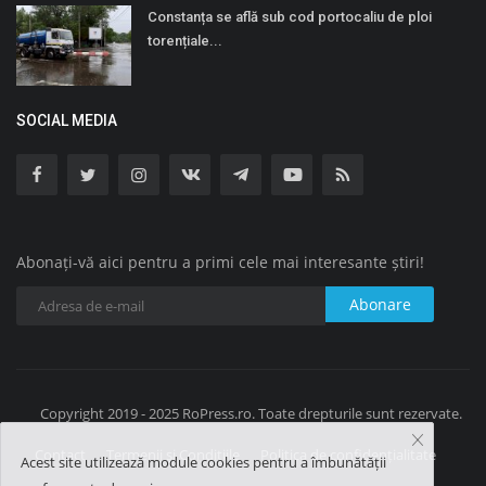
Constanța se află sub cod portocaliu de ploi
torențiale...
SOCIAL MEDIA
Abonați-vă aici pentru a primi cele mai interesante știri!
Abonare
Copyright 2019 - 2025 RoPress.ro. Toate drepturile sunt rezervate.
Contact
Termenii și Condițiile
Politica de confidențialitate
Acest site utilizează module cookies pentru a îmbunătății