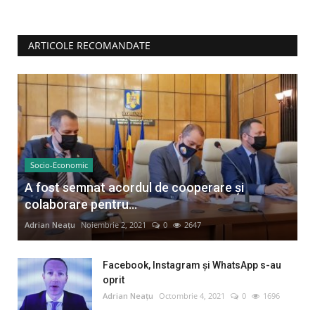
ARTICOLE RECOMANDATE
Socio-Economic
A fost semnat acordul de cooperare și
colaborare pentru...
Adrian Neațu
Noiembrie 2, 2021
0
2647
Facebook, Instagram și WhatsApp s-au
oprit
Adrian Neațu
Octombrie 4, 2021
0
1696