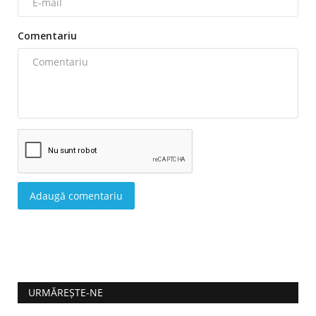
Comentariu
Adaugă comentariu
URMĂREȘTE-NE