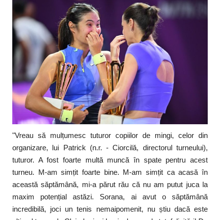
"Vreau să mulțumesc tuturor copiilor de mingi, celor din
organizare, lui Patrick (n.r. - Ciorcilă, directorul turneului),
tuturor. A fost foarte multă muncă în spate pentru acest
turneu. M-am simțit foarte bine. M-am simțit ca acasă în
această săptămână, mi-a părut rău că nu am putut juca la
maxim potențial astăzi. Sorana, ai avut o săptămână
incredibilă, joci un tenis nemaipomenit, nu știu dacă este