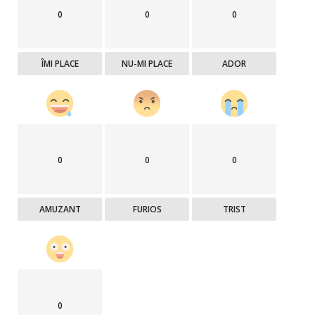
0
0
0
ÎMI PLACE
NU-MI PLACE
ADOR
0
0
0
AMUZANT
FURIOS
TRIST
0