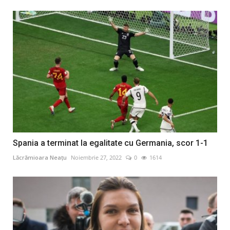
Spania a terminat la egalitate cu Germania, scor 1-1
Lăcrămioara Neațu
Noiembrie 27, 2022
0
1614