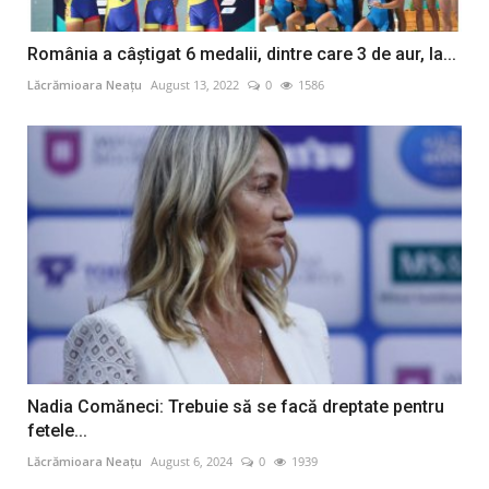
România a câștigat 6 medalii, dintre care 3 de aur, la...
Lăcrămioara Neațu
August 13, 2022
0
1586
Nadia Comăneci: Trebuie să se facă dreptate pentru
fetele...
Lăcrămioara Neațu
August 6, 2024
0
1939