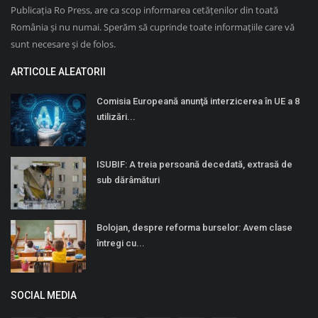
Publicația Ro Press, are ca scop informarea cetățenilor din toată
România și nu numai. Sperăm să cuprinde toate informațiile care vă
sunt necesare și de folos.
ARTICOLE ALEATORII
Comisia Europeană anunţă interzicerea în UE a 8
utilizări...
ISUBIF: A treia persoană decedată, extrasă de
sub dărâmături
Bolojan, despre reforma burselor: Avem clase
întregi cu...
SOCIAL MEDIA