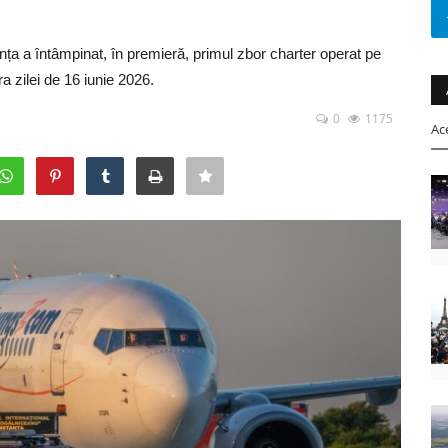
ța a întâmpinat, în premieră, primul zbor charter operat pe
a zilei de 16 iunie 2026.
0
1175
Ac