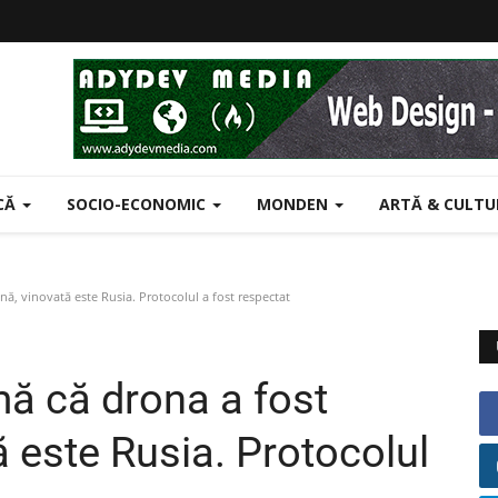
ICĂ
SOCIO-ECONOMIC
MONDEN
ARTĂ & CULT
ă, vinovată este Rusia. Protocolul a fost respectat
ă că drona a fost
 este Rusia. Protocolul