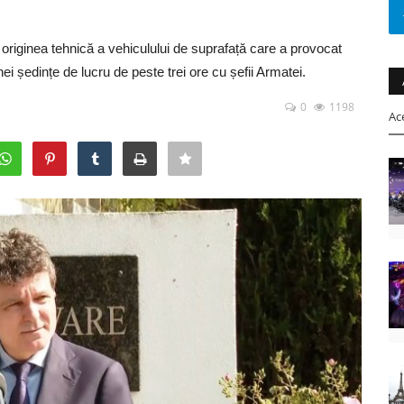
 originea tehnică a vehiculului de suprafață care a provocat
ei ședințe de lucru de peste trei ore cu șefii Armatei.
0
1198
Ac