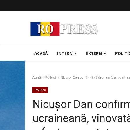
ACASĂ
INTERN
EXTERN
POLIT
Acasă
Politică
Nicușor Dan confirmă că drona a fost ucrainean
Politică
Nicușor Dan confirm
ucraineană, vinovată