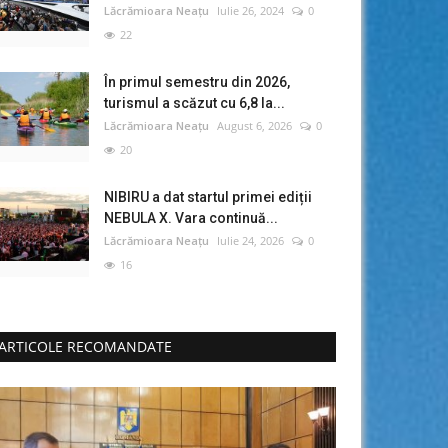
Lăcrămioara Neațu
Iulie 26, 2024
0
22
În primul semestru din 2026,
turismul a scăzut cu 6,8 la...
Lăcrămioara Neațu
August 6, 2026
0
20
NIBIRU a dat startul primei ediții
NEBULA X. Vara continuă...
Lăcrămioara Neațu
Iulie 24, 2026
0
16
ARTICOLE RECOMANDATE