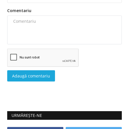
Comentariu
Adaugă comentariu
URMĂREȘTE-NE