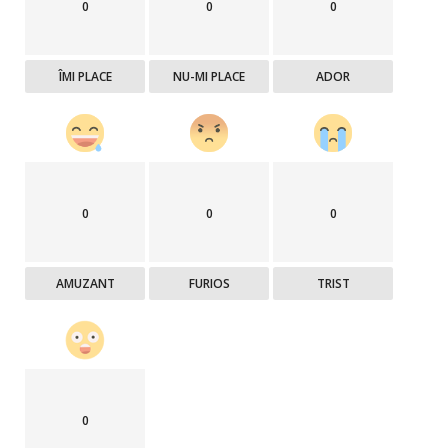
0
0
0
ÎMI PLACE
NU-MI PLACE
ADOR
0
0
0
AMUZANT
FURIOS
TRIST
0