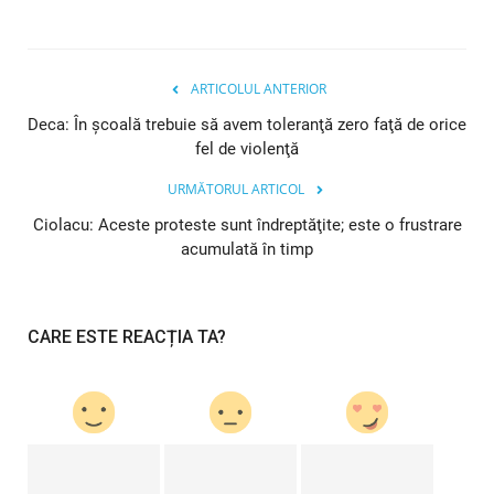
ARTICOLUL ANTERIOR
Deca: În şcoală trebuie să avem toleranţă zero faţă de orice
fel de violenţă
URMĂTORUL ARTICOL
Ciolacu: Aceste proteste sunt îndreptăţite; este o frustrare
acumulată în timp
CARE ESTE REACȚIA TA?