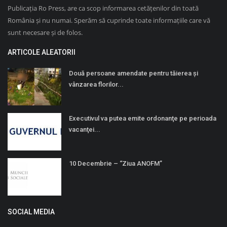
Publicația Ro Press, are ca scop informarea cetățenilor din toată
România și nu numai. Sperăm să cuprinde toate informațiile care vă
sunt necesare și de folos.
ARTICOLE ALEATORII
Două persoane amendate pentru tăierea și
vânzarea florilor...
Executivul va putea emite ordonanţe pe perioada
vacanţei...
10 Decembrie – “Ziua ANOFM”
SOCIAL MEDIA