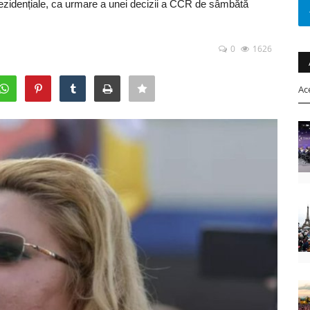
ezidențiale, ca urmare a unei decizii a CCR de sâmbătă
0
1626
Ac