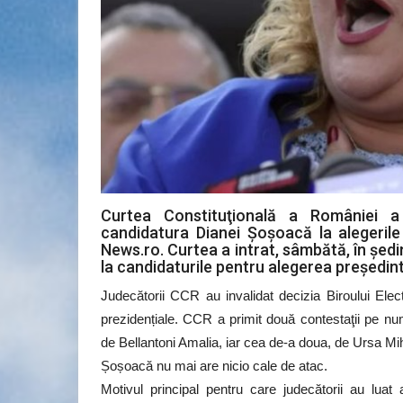
Curtea Constituţională a României a
candidatura Dianei Şoşoacă la alegerile 
News.ro. Curtea a intrat, sâmbătă, în şed
la candidaturile pentru alegerea preşedin
Judecătorii CCR au invalidat decizia Biroului Elec
prezidențiale. CCR a primit două contestaţii pe n
de Bellantoni Amalia, iar cea de-a doua, de Ursa M
Șoșoacă nu mai are nicio cale de atac.
Motivul principal pentru care judecătorii au luat 