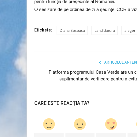
pentru funcţia de preşedinte al României.
O sesizare de pe ordinea de zi a şedinţei CCR a viza
Etichete:
Diana Sosoaca
candidatura
alegeri
ARTICOLUL ANTER
Platforma programului Casa Verde are un 
suplimentar de verificare pentru a evita
Știință & Tehnologie
CARE ESTE REACȚIA TA?