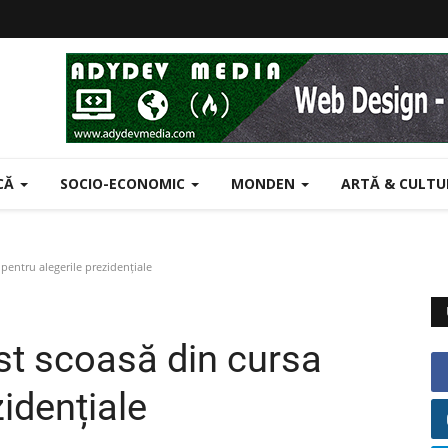
ICĂ
SOCIO-ECONOMIC
MONDEN
ARTĂ & CULT
pentru alegerile prezidențiale
st scoasă din cursa
zidențiale