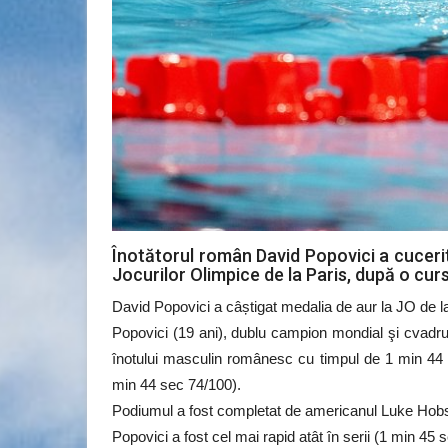
Înotătorul român David Popovici a cucerit
Jocurilor Olimpice de la Paris, după o cur
David Popovici a câștigat medalia de aur la JO de la 
Popovici (19 ani), dublu campion mondial şi cvadrup
înotului masculin românesc cu timpul de 1 min 44 
min 44 sec 74/100).
Podiumul a fost completat de americanul Luke Hobs
Popovici a fost cel mai rapid atât în serii (1 min 45 