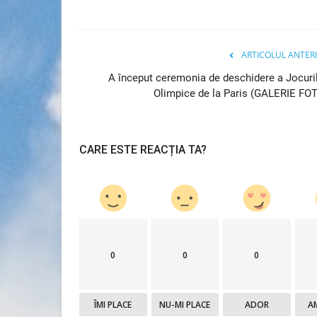
ARTICOLUL ANTER
A început ceremonia de deschidere a Jocuri
Olimpice de la Paris (GALERIE FO
CARE ESTE REACȚIA TA?
Turism
0
0
0
ÎMI PLACE
NU-MI PLACE
ADOR
A