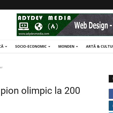
ICĂ
SOCIO-ECONOMIC
MONDEN
ARTĂ & CULT
er
pion olimpic la 200