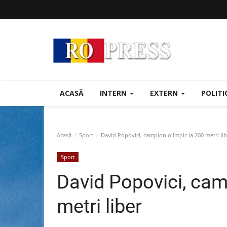
ACASĂ
INTERN
EXTERN
POLIT
Acasă
Sport
David Popovici, campion olimpic la 200 metri lib
Sport
David Popovici, cam
metri liber