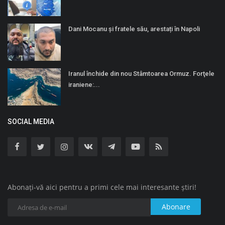
Dani Mocanu și fratele său, arestați în Napoli
Iranul închide din nou Stâmtoarea Ormuz. Forţele
iraniene:...
SOCIAL MEDIA
Abonați-vă aici pentru a primi cele mai interesante știri!
Abonare