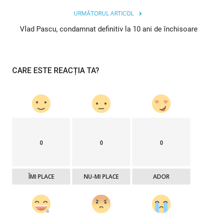
URMĂTORUL ARTICOL
Vlad Pascu, condamnat definitiv la 10 ani de închisoare
CARE ESTE REACȚIA TA?
0
0
0
ÎMI PLACE
NU-MI PLACE
ADOR