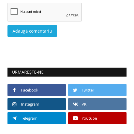
Adaugă comentariu
URMĂREȘTE-NE
Facebook
Twitter
Instagram
VK
Telegram
Youtube