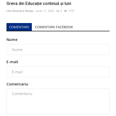
Greva din Educație continuă și luni
Lăcrămioara Neațu
Iunie 11, 2023
0
1737
COMENTARII
COMENTARII FACEBOOK
Nume
E-mail
Comentariu