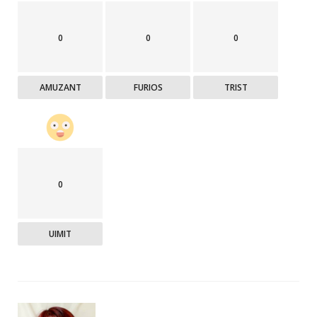
0
0
0
AMUZANT
FURIOS
TRIST
0
UIMIT