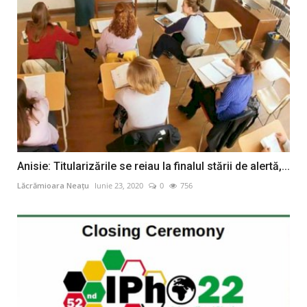
Anisie: Titularizările se reiau la finalul stării de alertă,...
Lăcrămioara Neațu
Iunie 23, 2020
0
756