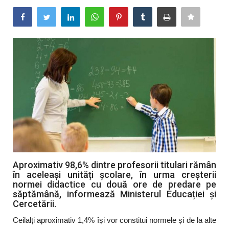
Artă & Cultură
Sănătate
Turism
Aproximativ 98,6% dintre profesorii titulari rămân
în aceleași unități școlare, în urma creșterii
normei didactice cu două ore de predare pe
săptămână, informează Ministerul Educației și
Cercetării.
Ceilalți aproximativ 1,4% își vor constitui normele și de la alte