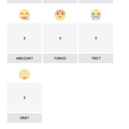
0
0
0
AMUZANT
FURIOS
TRIST
0
UIMIT