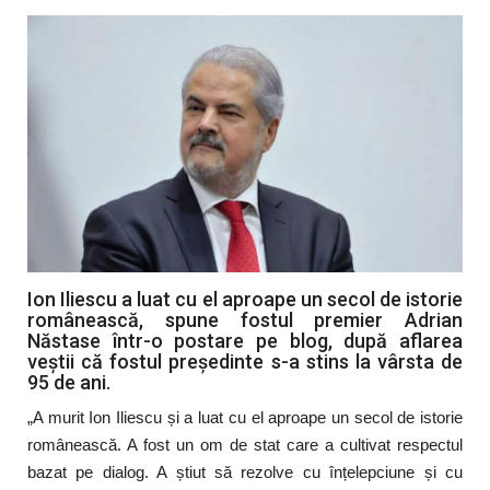
Artă & Cultură
Sănătate
Turism
Ion Iliescu a luat cu el aproape un secol de istorie
românească, spune fostul premier Adrian
Năstase într-o postare pe blog, după aflarea
veștii că fostul președinte s-a stins la vârsta de
95 de ani.
„A murit Ion Iliescu și a luat cu el aproape un secol de istorie
românească. A fost un om de stat care a cultivat respectul
bazat pe dialog. A știut să rezolve cu înțelepciune și cu