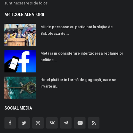
sunt necesare și de folos.
ARTICOLE ALEATORII
Mii de persoane au participat la slujba de
Bobotează de...
Meta ia în considerare interzicerea reclamelor
politice...
Hotel plutitor în formă de gogoaşă, care se
învârte în...
SOCIAL MEDIA