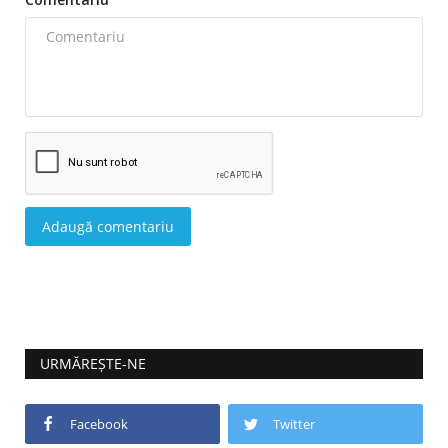
Adaugă comentariu
URMĂREȘTE-NE
Facebook
Twitter