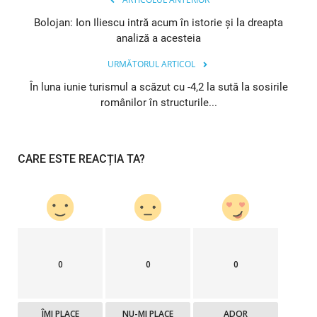
Bolojan: Ion Iliescu intră acum în istorie și la dreapta
analiză a acesteia
URMĂTORUL ARTICOL
În luna iunie turismul a scăzut cu -4,2 la sută la sosirile
românilor în structurile...
CARE ESTE REACȚIA TA?
0
0
0
ÎMI PLACE
NU-MI PLACE
ADOR