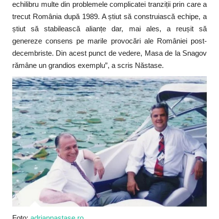
echilibru multe din problemele complicatei tranziții prin care a
trecut România după 1989. A știut să construiască echipe, a
știut să stabilească alianțe dar, mai ales, a reușit să
genereze consens pe marile provocări ale României post-
decembriste. Din acest punct de vedere, Masa de la Snagov
rămâne un grandios exemplu”, a scris Năstase.
Foto:
adriannastase.ro