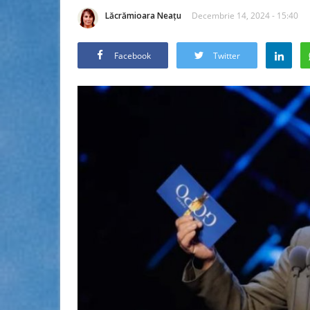
Lăcrămioara Neațu
Decembrie 14, 2024 - 15:40
Facebook
Twitter