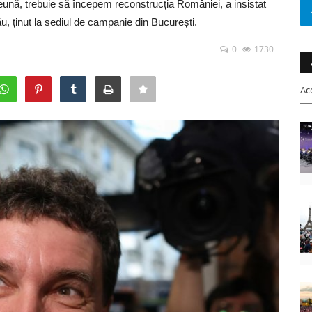
ună, trebuie să începem reconstrucția României, a insistat
, ținut la sediul de campanie din București.
0
1730
Ac