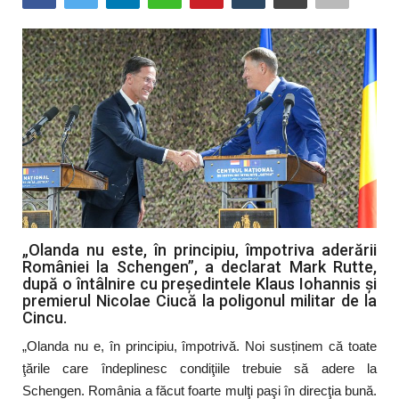
Artă & Cultură
Sănătate
Turism
„Olanda nu este, în principiu, împotriva aderării
României la Schengen”, a declarat Mark Rutte,
după o întâlnire cu președintele Klaus Iohannis și
premierul Nicolae Ciucă la poligonul militar de la
Cincu.
„Olanda nu e, în principiu, împotrivă. Noi susținem că toate
ţările care îndeplinesc condiţiile trebuie să adere la
Schengen. România a făcut foarte mulţi paşi în direcţia bună.