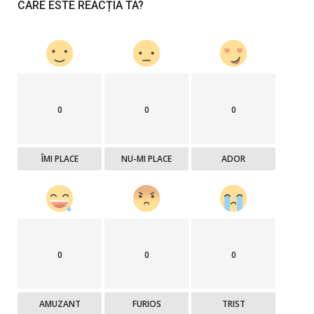
CARE ESTE REACȚIA TA?
0
0
0
ÎMI PLACE
NU-MI PLACE
ADOR
0
0
0
AMUZANT
FURIOS
TRIST