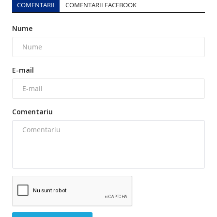
COMENTARII
COMENTARII FACEBOOK
Nume
E-mail
Comentariu