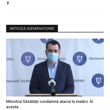
ARTICOLE ASEMĂNATOARE
Ministrul Sănătății condamnă atacul la medici. În
aceste...