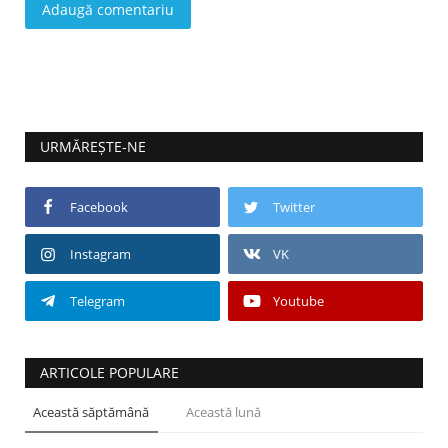
Adaugă comentariu
URMĂREȘTE-NE
Facebook
Twitter
Instagram
VK
Telegram
Youtube
ARTICOLE POPULARE
Această săptămână
Această lună