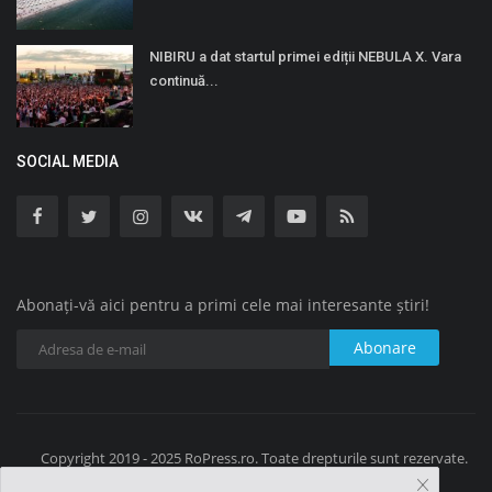
NIBIRU a dat startul primei ediții NEBULA X. Vara
continuă...
SOCIAL MEDIA
Abonați-vă aici pentru a primi cele mai interesante știri!
Abonare
Copyright 2019 - 2025 RoPress.ro. Toate drepturile sunt rezervate.