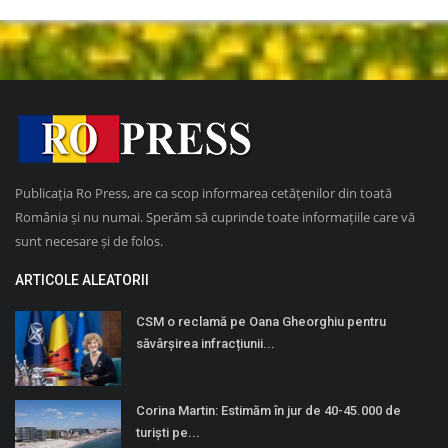
Publicația Ro Press, are ca scop informarea cetățenilor din toată
România și nu numai. Sperăm să cuprinde toate informațiile care vă
sunt necesare și de folos.
ARTICOLE ALEATORII
CSM o reclamă pe Oana Gheorghiu pentru
săvârșirea infracțiunii...
Corina Martin: Estimăm în jur de 40-45.000 de
turiști pe...