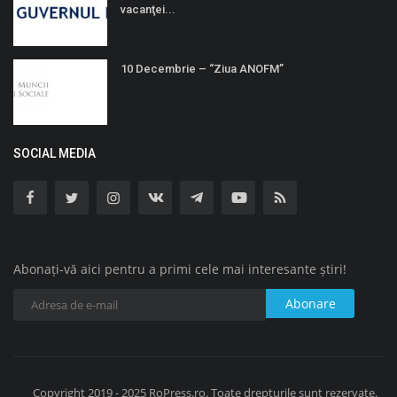
vacanţei...
10 Decembrie – “Ziua ANOFM”
SOCIAL MEDIA
Abonați-vă aici pentru a primi cele mai interesante știri!
Abonare
Copyright 2019 - 2025 RoPress.ro. Toate drepturile sunt rezervate.