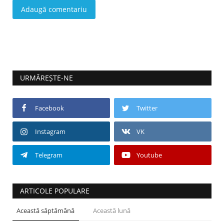
Adaugă comentariu
URMĂREȘTE-NE
Facebook
Twitter
Instagram
VK
Telegram
Youtube
ARTICOLE POPULARE
Această săptămână
Această lună