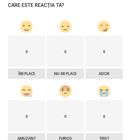
CARE ESTE REACȚIA TA?
0
0
0
ÎMI PLACE
NU-MI PLACE
ADOR
0
0
0
AMUZANT
FURIOS
TRIST