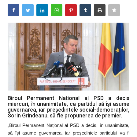
Artă & Cultură
Sănătate
Turism
Biroul Permanent Național al PSD a decis
miercuri, în unanimitate, ca partidul să își asume
guvernarea, iar președintele social-democraților,
Sorin Grindeanu, să fie propunerea de premier.
„Biroul Permanent Național al PSD a decis, în unanimitate,
să își asume guvernarea, iar președintele partidului va fi