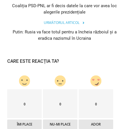
Coaliția PSD-PNL ar fi decis datele la care vor avea loc
alegerile prezidențiale
URMĂTORUL ARTICOL
Putin: Rusia va face totul pentru a încheia războiul şi a
eradica nazismul în Ucraina
CARE ESTE REACȚIA TA?
0
0
0
ÎMI PLACE
NU-MI PLACE
ADOR