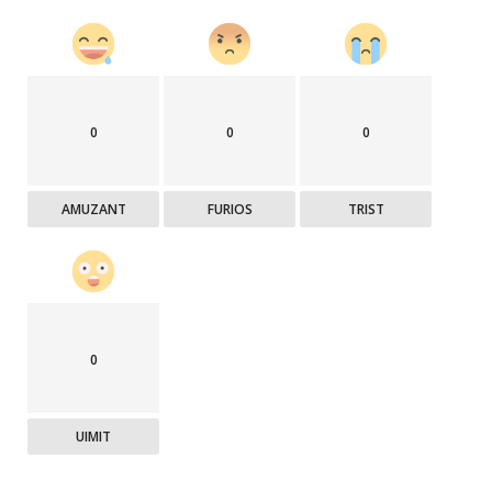
0
0
0
AMUZANT
FURIOS
TRIST
0
UIMIT