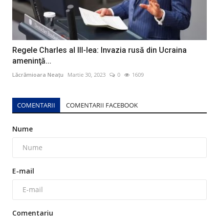
Regele Charles al III-lea: Invazia rusă din Ucraina
ameninţă...
Lăcrămioara Neațu
Martie 30, 2023
0
1609
COMENTARII
COMENTARII FACEBOOK
Nume
E-mail
Comentariu