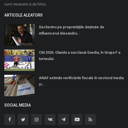
sunt necesare și de folos.
ARTICOLE ALEATORII
Sechestru pe proprietăţile deținute de
influencerul Alexandru...
CM 2026: Olanda a surclasat Suedia, în Grupa F a
turneului...
ANAF extinde verificările fiscale în sectorul media
și...
SOCIAL MEDIA