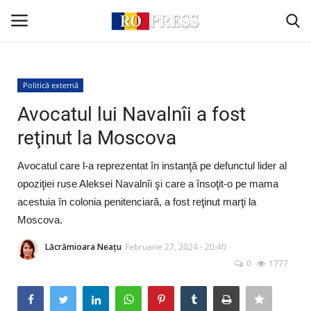
Conectare
Înregistrare
Politică externă
Avocatul lui Navalnîi a fost
Acasă
reţinut la Moscova
Intern
Avocatul care l-a reprezentat în instanţă pe defunctul lider al
opoziţiei ruse Aleksei Navalnîi şi care a însoţit-o pe mama
Extern
acestuia în colonia penitenciară, a fost reţinut marţi la
Moscova.
Politică
Lăcrămioara Neațu
Februarie 27, 2024 - 20:40
0
1777
Socio-Economic
Monden