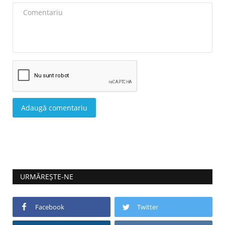
Adaugă comentariu
URMĂREȘTE-NE
Facebook
Twitter