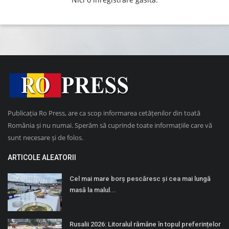
Publicația Ro Press, are ca scop informarea cetățenilor din toată
România și nu numai. Sperăm să cuprinde toate informațiile care vă
sunt necesare și de folos.
ARTICOLE ALEATORII
Cel mai mare borș pescăresc și cea mai lungă
masă la malul...
Rusalii 2026: Litoralul rămâne în topul preferințelor