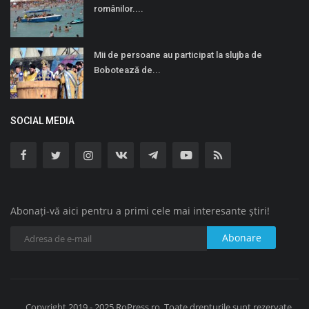
românilor....
Mii de persoane au participat la slujba de
Bobotează de...
SOCIAL MEDIA
Abonați-vă aici pentru a primi cele mai interesante știri!
Abonare
Copyright 2019 - 2025 RoPress.ro. Toate drepturile sunt rezervate.